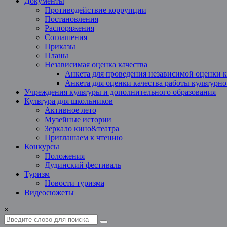
Документы
Противодействие коррупции
Постановления
Распоряжения
Соглашения
Приказы
Планы
Независимая оценка качества
Анкета для проведения независимой оценки к
Анкета для оценки качества работы культурн
Учреждения культуры и дополнительного образования
Культура для школьников
Активное лето
Музейные истории
Зеркало кино&театра
Приглашаем к чтению
Конкурсы
Положения
Дудинский фестиваль
Туризм
Новости туризма
Видеосюжеты
×