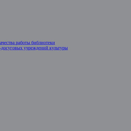
ачества работы библиотеки
о-досуговых учреждений культуры