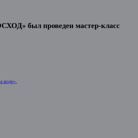
ОСХОД» был проведен мастер-класс
а воде».