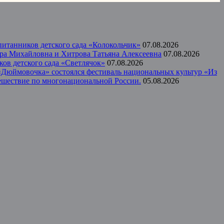
итанников детского сада «Колокольчик»
07.08.2026
ера Михайловна и Хитрова Татьяна Алексеевна
07.08.2026
ов детского сада «Светлячок»
07.08.2026
а «Дюймовочка» состоялся фестиваль национальных культур «Из
тешествие по многонациональной России.
05.08.2026