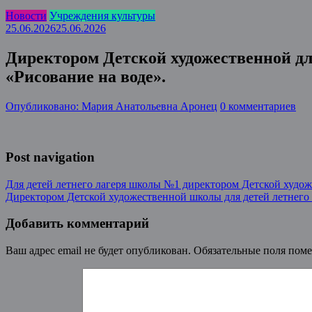
Новости
Учреждения культуры
25.06.2026
25.06.2026
Директором Детской художественной д
«Рисование на воде».
Опубликовано: Мария Анатольевна Аронец
0 комментариев
Post navigation
Для детей летнего лагеря школы №1 директором Детской худож
Директором Детской художественной школы для детей летнего
Добавить комментарий
Ваш адрес email не будет опубликован.
Обязательные поля пом