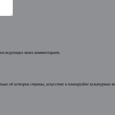
ля последующих моих комментариев.
ьше об истории страны, искусстве и планируйте культурные в