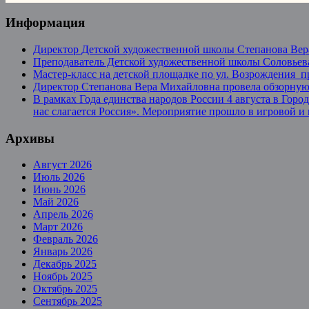
Информация
Директор Детской художественной школы Степанова Вер
Преподаватель Детской художественной школы Соловьева
Мастер-класс на детской площадке по ул. Возрождения 
Директор Степанова Вера Михайловна провела обзорную 
В рамках Года единства народов России 4 августа в Гор
нас слагается Россия». Мероприятие прошло в игровой и
Архивы
Август 2026
Июль 2026
Июнь 2026
Май 2026
Апрель 2026
Март 2026
Февраль 2026
Январь 2026
Декабрь 2025
Ноябрь 2025
Октябрь 2025
Сентябрь 2025