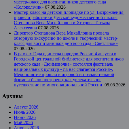
мастер-класс для воспитанников детского сада
«Колокольчик»
07.08.2026
Мастер-класс на детской площадке по ул. Возрождения
провели работники Детской художественной школы
Степанова Вера Михайловна и Хитрова Татьяна
Алексеевна
07.08.2026
Директор Степанова Вера Михайловна провела
обзорную экскурсию по школе и творческий мастер-
класс для воспитанников детского сада «Светлячок»
07.08.2026
В рамках Года единства народов России 4 августа в
Городской центральной библиотеке для воспитанников
детского сада «Дюймовочка» состоялся фестиваль
национальных культур «Из нас слагается Россия».
Мероприятие прошло в игровой и познавательной
форме и было построено, как увлекательное
путешествие по многонациональной России.
05.08.2026
Архивы
Август 2026
Июль 2026
Июнь 2026
Май 2026
Апрель 2026