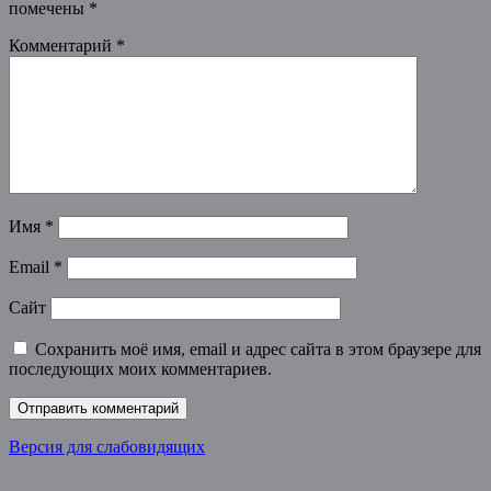
помечены
*
Комментарий
*
Имя
*
Email
*
Сайт
Сохранить моё имя, email и адрес сайта в этом браузере для
последующих моих комментариев.
Версия для слабовидящих