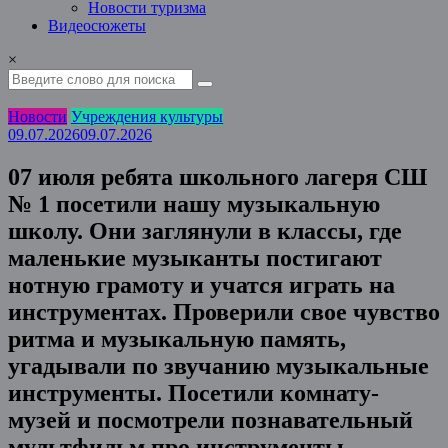
Новости туризма
Видеосюжеты
×
Новости
Учреждения культуры
09.07.2026
09.07.2026
07 июля ребята школьного лагеря СШ
№ 1 посетили нашу музыкальную
школу. Они заглянули в классы, где
маленькие музыканты постигают
нотную грамоту и учатся играть на
инструментах. Проверили свое чувство
ритма и музыкальную память,
угадывали по звучанию музыкальные
инструменты. Посетили комнату-
музей и посмотрели познавательный
мультфильм про инструменты