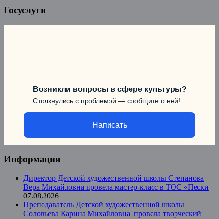
Госуслуги
Возникли вопросы в сфере культуры?
Столкнулись с проблемой — сообщите о ней!
Написать
Информация
Директор Детской художественной школы Степанова
Вера Михайловна провела мастер-класс в ТОС «Пески
07.08.2026
Преподаватель Детской художественной школы
Соловьева Карина Михайловна провела творческий