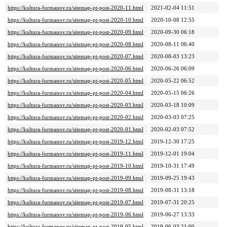
https://kultura-furmanov.ru/sitemap-pt-post-2020-11.html
2021-02-04 11:51
https://kultura-furmanov.ru/sitemap-pt-post-2020-10.html
2020-10-08 12:55
https://kultura-furmanov.ru/sitemap-pt-post-2020-09.html
2020-09-30 06:18
https://kultura-furmanov.ru/sitemap-pt-post-2020-08.html
2020-08-11 06:40
https://kultura-furmanov.ru/sitemap-pt-post-2020-07.html
2020-08-03 13:23
https://kultura-furmanov.ru/sitemap-pt-post-2020-06.html
2020-06-26 06:09
https://kultura-furmanov.ru/sitemap-pt-post-2020-05.html
2020-05-22 06:52
https://kultura-furmanov.ru/sitemap-pt-post-2020-04.html
2020-05-15 06:26
https://kultura-furmanov.ru/sitemap-pt-post-2020-03.html
2020-03-18 10:09
https://kultura-furmanov.ru/sitemap-pt-post-2020-02.html
2020-03-03 07:25
https://kultura-furmanov.ru/sitemap-pt-post-2020-01.html
2020-02-03 07:52
https://kultura-furmanov.ru/sitemap-pt-post-2019-12.html
2019-12-30 17:25
https://kultura-furmanov.ru/sitemap-pt-post-2019-11.html
2019-12-01 19:04
https://kultura-furmanov.ru/sitemap-pt-post-2019-10.html
2019-10-31 17:49
https://kultura-furmanov.ru/sitemap-pt-post-2019-09.html
2019-09-25 19:43
https://kultura-furmanov.ru/sitemap-pt-post-2019-08.html
2019-08-31 13:18
https://kultura-furmanov.ru/sitemap-pt-post-2019-07.html
2019-07-31 20:25
https://kultura-furmanov.ru/sitemap-pt-post-2019-06.html
2019-06-27 13:33
https://kultura-furmanov.ru/sitemap-pt-post-2019-05.html
2019-06-03 21:00