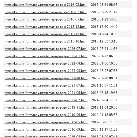
https://kultura-furmanov.ru/sitemap-pt-post-2016-03.html
2016-03-31 08:35
https://kultura-furmanov.ru/sitemap-pt-post-2016-02.html
2016-02-29 21:47
https://kultura-furmanov.ru/sitemap-pt-post-2016-01.html
2016-01-29 14:48
https://kultura-furmanov.ru/sitemap-pt-post-2015-12.html
2015-12-30 14:49
https://kultura-furmanov.ru/sitemap-pt-post-2015-11.html
2015-12-24 10:38
https://kultura-furmanov.ru/sitemap-pt-post-2015-10.html
2015-12-03 13:16
https://kultura-furmanov.ru/sitemap-pt-page-2026-07.html
2026-07-24 11:56
https://kultura-furmanov.ru/sitemap-pt-page-2025-01.html
2025-01-23 06:35
https://kultura-furmanov.ru/sitemap-pt-page-2022-04.html
2022-04-06 10:06
https://kultura-furmanov.ru/sitemap-pt-page-2022-03.html
2026-07-27 07:55
https://kultura-furmanov.ru/sitemap-pt-page-2021-10.html
2026-07-28 08:31
https://kultura-furmanov.ru/sitemap-pt-page-2021-07.html
2021-10-07 11:01
https://kultura-furmanov.ru/sitemap-pt-page-2021-05.html
2026-06-15 19:33
https://kultura-furmanov.ru/sitemap-pt-page-2021-02.html
2021-02-04 11:52
https://kultura-furmanov.ru/sitemap-pt-page-2019-11.html
2019-11-04 20:56
https://kultura-furmanov.ru/sitemap-pt-page-2019-06.html
2022-01-13 05:58
https://kultura-furmanov.ru/sitemap-pt-page-2017-05.html
2017-05-25 11:03
https://kultura-furmanov.ru/sitemap-pt-page-2016-09.html
2025-11-17 11:29
https://kultura-furmanov.ru/sitemap-pt-page-2016-08.html
2016-08-09 07:48