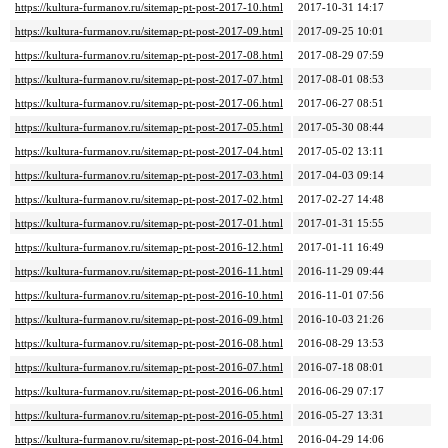
https://kultura-furmanov.ru/sitemap-pt-post-2017-10.html
2017-10-31 14:17
https://kultura-furmanov.ru/sitemap-pt-post-2017-09.html
2017-09-25 10:01
https://kultura-furmanov.ru/sitemap-pt-post-2017-08.html
2017-08-29 07:59
https://kultura-furmanov.ru/sitemap-pt-post-2017-07.html
2017-08-01 08:53
https://kultura-furmanov.ru/sitemap-pt-post-2017-06.html
2017-06-27 08:51
https://kultura-furmanov.ru/sitemap-pt-post-2017-05.html
2017-05-30 08:44
https://kultura-furmanov.ru/sitemap-pt-post-2017-04.html
2017-05-02 13:11
https://kultura-furmanov.ru/sitemap-pt-post-2017-03.html
2017-04-03 09:14
https://kultura-furmanov.ru/sitemap-pt-post-2017-02.html
2017-02-27 14:48
https://kultura-furmanov.ru/sitemap-pt-post-2017-01.html
2017-01-31 15:55
https://kultura-furmanov.ru/sitemap-pt-post-2016-12.html
2017-01-11 16:49
https://kultura-furmanov.ru/sitemap-pt-post-2016-11.html
2016-11-29 09:44
https://kultura-furmanov.ru/sitemap-pt-post-2016-10.html
2016-11-01 07:56
https://kultura-furmanov.ru/sitemap-pt-post-2016-09.html
2016-10-03 21:26
https://kultura-furmanov.ru/sitemap-pt-post-2016-08.html
2016-08-29 13:53
https://kultura-furmanov.ru/sitemap-pt-post-2016-07.html
2016-07-18 08:01
https://kultura-furmanov.ru/sitemap-pt-post-2016-06.html
2016-06-29 07:17
https://kultura-furmanov.ru/sitemap-pt-post-2016-05.html
2016-05-27 13:31
https://kultura-furmanov.ru/sitemap-pt-post-2016-04.html
2016-04-29 14:06