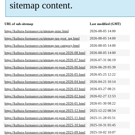
sitemap content.
URL of sub-sitemap
Last modified (GMT)
https://kultura-furmanov.ru/sitemap-misc.html
2026-08-05 14:00
https://kultura-furmanov.ru/sitemap-tax-post_tag.html
2026-08-05 14:00
https://kultura-furmanov.ru/sitemap-tax-category.html
2026-08-05 14:00
https://kultura-furmanov.ru/sitemap-pt-post-2026-08.html
2026-08-05 14:00
https://kultura-furmanov.ru/sitemap-pt-post-2026-07.html
2026-07-31 06:19
https://kultura-furmanov.ru/sitemap-pt-post-2026-06.html
2026-06-29 05:39
https://kultura-furmanov.ru/sitemap-pt-post-2026-05.html
2026-05-25 12:22
https://kultura-furmanov.ru/sitemap-pt-post-2026-04.html
2026-04-21 10:14
https://kultura-furmanov.ru/sitemap-pt-post-2026-03.html
2026-03-27 08:21
https://kultura-furmanov.ru/sitemap-pt-post-2026-02.html
2026-02-27 12:53
https://kultura-furmanov.ru/sitemap-pt-post-2026-01.html
2026-01-30 08:22
https://kultura-furmanov.ru/sitemap-pt-post-2025-12.html
2025-12-22 08:54
https://kultura-furmanov.ru/sitemap-pt-post-2025-11.html
2025-11-28 05:51
https://kultura-furmanov.ru/sitemap-pt-post-2025-10.html
2025-10-31 05:45
https://kultura-furmanov.ru/sitemap-pt-post-2025-09.html
2025-10-02 10:07