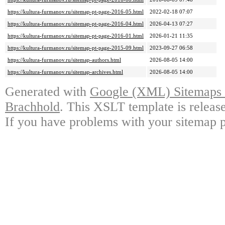
https://kultura-furmanov.ru/sitemap-pt-page-2016-05.html
2022-02-18 07:07
https://kultura-furmanov.ru/sitemap-pt-page-2016-04.html
2026-04-13 07:27
https://kultura-furmanov.ru/sitemap-pt-page-2016-01.html
2026-01-21 11:35
https://kultura-furmanov.ru/sitemap-pt-page-2015-09.html
2023-09-27 06:58
https://kultura-furmanov.ru/sitemap-authors.html
2026-08-05 14:00
https://kultura-furmanov.ru/sitemap-archives.html
2026-08-05 14:00
Generated with
Google (XML) Sitemaps G
Brachhold
. This XSLT template is releas
If you have problems with your sitemap p