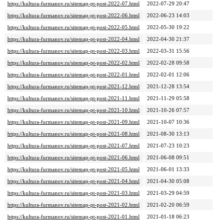
https://kultura-furmanov.ru/sitemap-pt-post-2022-07.html
2022-07-29 20:47
https://kultura-furmanov.ru/sitemap-pt-post-2022-06.html
2022-06-23 14:03
https://kultura-furmanov.ru/sitemap-pt-post-2022-05.html
2022-05-30 19:22
https://kultura-furmanov.ru/sitemap-pt-post-2022-04.html
2022-04-30 21:37
https://kultura-furmanov.ru/sitemap-pt-post-2022-03.html
2022-03-31 15:56
https://kultura-furmanov.ru/sitemap-pt-post-2022-02.html
2022-02-28 09:58
https://kultura-furmanov.ru/sitemap-pt-post-2022-01.html
2022-02-01 12:06
https://kultura-furmanov.ru/sitemap-pt-post-2021-12.html
2021-12-28 13:54
https://kultura-furmanov.ru/sitemap-pt-post-2021-11.html
2021-11-29 05:58
https://kultura-furmanov.ru/sitemap-pt-post-2021-10.html
2021-10-26 07:57
https://kultura-furmanov.ru/sitemap-pt-post-2021-09.html
2021-10-07 10:36
https://kultura-furmanov.ru/sitemap-pt-post-2021-08.html
2021-08-30 13:13
https://kultura-furmanov.ru/sitemap-pt-post-2021-07.html
2021-07-23 10:23
https://kultura-furmanov.ru/sitemap-pt-post-2021-06.html
2021-06-08 09:51
https://kultura-furmanov.ru/sitemap-pt-post-2021-05.html
2021-06-01 13:33
https://kultura-furmanov.ru/sitemap-pt-post-2021-04.html
2021-04-30 05:08
https://kultura-furmanov.ru/sitemap-pt-post-2021-03.html
2021-03-29 04:59
https://kultura-furmanov.ru/sitemap-pt-post-2021-02.html
2021-02-20 06:59
https://kultura-furmanov.ru/sitemap-pt-post-2021-01.html
2021-01-18 06:23