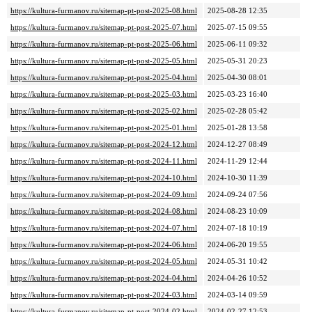
https://kultura-furmanov.ru/sitemap-pt-post-2025-08.html
2025-08-28 12:35
https://kultura-furmanov.ru/sitemap-pt-post-2025-07.html
2025-07-15 09:55
https://kultura-furmanov.ru/sitemap-pt-post-2025-06.html
2025-06-11 09:32
https://kultura-furmanov.ru/sitemap-pt-post-2025-05.html
2025-05-31 20:23
https://kultura-furmanov.ru/sitemap-pt-post-2025-04.html
2025-04-30 08:01
https://kultura-furmanov.ru/sitemap-pt-post-2025-03.html
2025-03-23 16:40
https://kultura-furmanov.ru/sitemap-pt-post-2025-02.html
2025-02-28 05:42
https://kultura-furmanov.ru/sitemap-pt-post-2025-01.html
2025-01-28 13:58
https://kultura-furmanov.ru/sitemap-pt-post-2024-12.html
2024-12-27 08:49
https://kultura-furmanov.ru/sitemap-pt-post-2024-11.html
2024-11-29 12:44
https://kultura-furmanov.ru/sitemap-pt-post-2024-10.html
2024-10-30 11:39
https://kultura-furmanov.ru/sitemap-pt-post-2024-09.html
2024-09-24 07:56
https://kultura-furmanov.ru/sitemap-pt-post-2024-08.html
2024-08-23 10:09
https://kultura-furmanov.ru/sitemap-pt-post-2024-07.html
2024-07-18 10:19
https://kultura-furmanov.ru/sitemap-pt-post-2024-06.html
2024-06-20 19:55
https://kultura-furmanov.ru/sitemap-pt-post-2024-05.html
2024-05-31 10:42
https://kultura-furmanov.ru/sitemap-pt-post-2024-04.html
2024-04-26 10:52
https://kultura-furmanov.ru/sitemap-pt-post-2024-03.html
2024-03-14 09:59
https://kultura-furmanov.ru/sitemap-pt-post-2024-02.html
2024-02-27 12:53