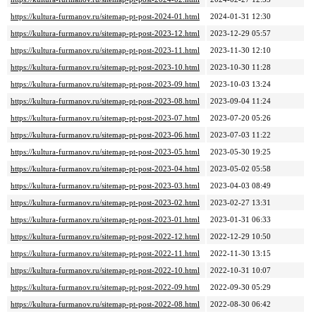
https://kultura-furmanov.ru/sitemap-pt-post-2024-01.html
2024-01-31 12:30
https://kultura-furmanov.ru/sitemap-pt-post-2023-12.html
2023-12-29 05:57
https://kultura-furmanov.ru/sitemap-pt-post-2023-11.html
2023-11-30 12:10
https://kultura-furmanov.ru/sitemap-pt-post-2023-10.html
2023-10-30 11:28
https://kultura-furmanov.ru/sitemap-pt-post-2023-09.html
2023-10-03 13:24
https://kultura-furmanov.ru/sitemap-pt-post-2023-08.html
2023-09-04 11:24
https://kultura-furmanov.ru/sitemap-pt-post-2023-07.html
2023-07-20 05:26
https://kultura-furmanov.ru/sitemap-pt-post-2023-06.html
2023-07-03 11:22
https://kultura-furmanov.ru/sitemap-pt-post-2023-05.html
2023-05-30 19:25
https://kultura-furmanov.ru/sitemap-pt-post-2023-04.html
2023-05-02 05:58
https://kultura-furmanov.ru/sitemap-pt-post-2023-03.html
2023-04-03 08:49
https://kultura-furmanov.ru/sitemap-pt-post-2023-02.html
2023-02-27 13:31
https://kultura-furmanov.ru/sitemap-pt-post-2023-01.html
2023-01-31 06:33
https://kultura-furmanov.ru/sitemap-pt-post-2022-12.html
2022-12-29 10:50
https://kultura-furmanov.ru/sitemap-pt-post-2022-11.html
2022-11-30 13:15
https://kultura-furmanov.ru/sitemap-pt-post-2022-10.html
2022-10-31 10:07
https://kultura-furmanov.ru/sitemap-pt-post-2022-09.html
2022-09-30 05:29
https://kultura-furmanov.ru/sitemap-pt-post-2022-08.html
2022-08-30 06:42