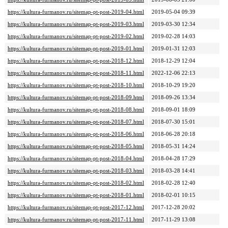
https://kultura-furmanov.ru/sitemap-pt-post-2019-04.html
2019-05-04 09:39
https://kultura-furmanov.ru/sitemap-pt-post-2019-03.html
2019-03-30 12:34
https://kultura-furmanov.ru/sitemap-pt-post-2019-02.html
2019-02-28 14:03
https://kultura-furmanov.ru/sitemap-pt-post-2019-01.html
2019-01-31 12:03
https://kultura-furmanov.ru/sitemap-pt-post-2018-12.html
2018-12-29 12:04
https://kultura-furmanov.ru/sitemap-pt-post-2018-11.html
2022-12-06 22:13
https://kultura-furmanov.ru/sitemap-pt-post-2018-10.html
2018-10-29 19:20
https://kultura-furmanov.ru/sitemap-pt-post-2018-09.html
2018-09-26 13:34
https://kultura-furmanov.ru/sitemap-pt-post-2018-08.html
2018-09-01 18:09
https://kultura-furmanov.ru/sitemap-pt-post-2018-07.html
2018-07-30 15:01
https://kultura-furmanov.ru/sitemap-pt-post-2018-06.html
2018-06-28 20:18
https://kultura-furmanov.ru/sitemap-pt-post-2018-05.html
2018-05-31 14:24
https://kultura-furmanov.ru/sitemap-pt-post-2018-04.html
2018-04-28 17:29
https://kultura-furmanov.ru/sitemap-pt-post-2018-03.html
2018-03-28 14:41
https://kultura-furmanov.ru/sitemap-pt-post-2018-02.html
2018-02-28 12:40
https://kultura-furmanov.ru/sitemap-pt-post-2018-01.html
2018-02-01 10:15
https://kultura-furmanov.ru/sitemap-pt-post-2017-12.html
2017-12-28 20:02
https://kultura-furmanov.ru/sitemap-pt-post-2017-11.html
2017-11-29 13:08