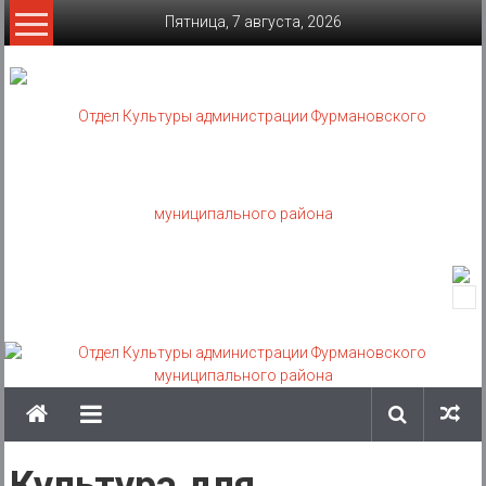
Skip
Пятница, 7 августа, 2026
to
content
Отдел
Культуры
администрации
Фурмановского
муниципального