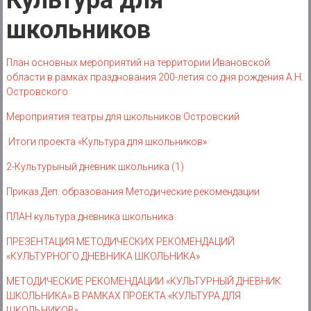
Культура для
района
школьников
Муниципальное
казенное
учреждение
План основных мероприятий на территории Ивановской
области в рамках празднования 200-летия со дня рождения А.Н.
Островского
Мероприятия театры для школьников Островский
Итоги проекта «Культура для школьников»
2-Культурыный дневник школьника (1)
Приказ Деп. образования Методические рекомендации
ПЛАН культура дневника школьника
ПРЕЗЕНТАЦИЯ МЕТОДИЧЕСКИХ РЕКОМЕНДАЦИЙ
«КУЛЬТУРНОГО ДНЕВНИКА ШКОЛЬНИКА»
МЕТОДИЧЕСКИЕ РЕКОМЕНДАЦИИ «КУЛЬТУРНЫЙ ДНЕВНИК
ШКОЛЬНИКА» В РАМКАХ ПРОЕКТА «КУЛЬТУРА ДЛЯ
ШКОЛЬНИКОВ»