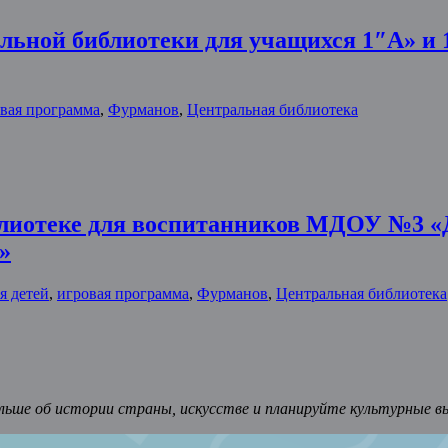
альной библиотеки для учащихся 1″А» и 
вая программа
,
Фурманов
,
Центральная библиотека
иблиотеке для воспитанников МДОУ №3 
»
я детей
,
игровая программа
,
Фурманов
,
Центральная библиотека
ьше об истории страны, искусстве и планируйте культурные в