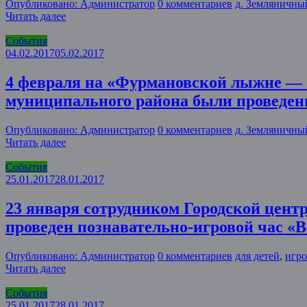
Опубликовано: Администратор
0 комментариев
д. Земляничны
Читать далее
События
04.02.2017
05.02.2017
4 февраля на «Фурмановской лыжне — 
муниципального района были проведен
Опубликовано: Администратор
0 комментариев
д. Земляничны
Читать далее
События
25.01.2017
28.01.2017
23 января сотрудником Городской цент
проведен познавательно-игровой час «В
Опубликовано: Администратор
0 комментариев
для детей
,
игро
Читать далее
События
25.01.2017
28.01.2017