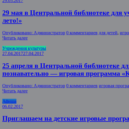
29.05.2017
29 мая в Центральной библиотеке для 
лето!»
Опубликовано: Администратор
0 комментариев
для детей
,
игро
Читать далее
Учреждения культуры
27.04.2017
27.04.2017
25 апреля в Центральной библиотеке д
познавательно — игровая программа «К
Опубликовано: Администратор
0 комментариев
игровая прогр
Читать далее
Афиша
06.02.2017
Приглашаем на детские игровые прогр