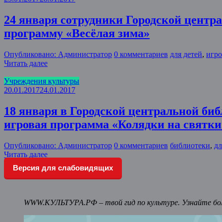
24 января сотрудники Городской центр
программу «Весёлая зима»
Опубликовано: Администратор
0 комментариев
для детей
,
игро
Читать далее
Учреждения культуры
20.01.2017
24.01.2017
18 января в Городской центральной б
игровая программа «Колядки на святки
Опубликовано: Администратор
0 комментариев
библиотеки
,
дл
Читать далее
Версия для слабовидящих
WWW.КУЛЬТУРА.РФ – твой гид по культуре. Узнайте бол