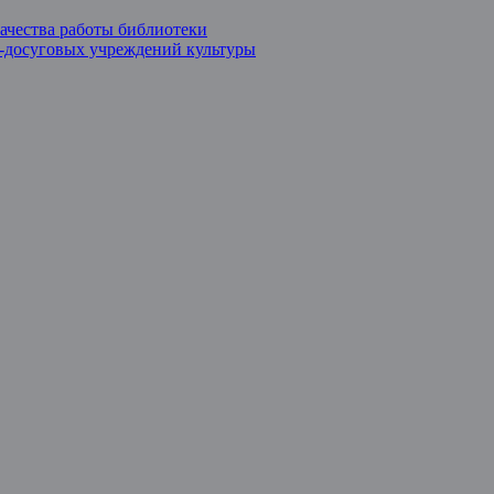
ачества работы библиотеки
о-досуговых учреждений культуры