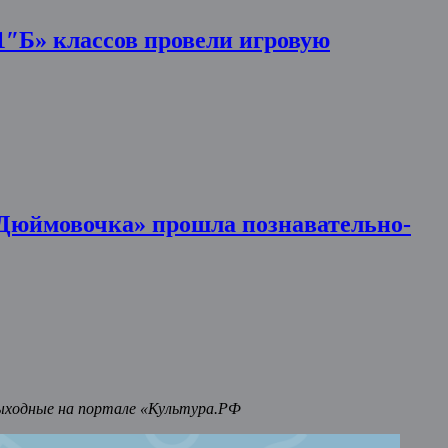
1″Б» классов провели игровую
«Дюймовочка» прошла познавательно-
ыходные на портале «Культура.РФ