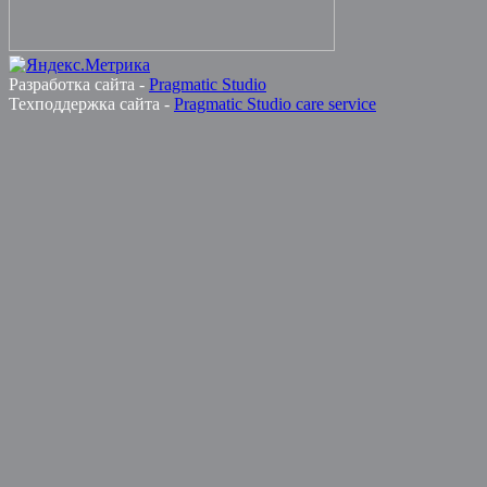
Разработка сайта -
Pragmatic Studio
Техподдержка сайта -
Pragmatic Studio care service