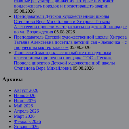
главные регуляторы движения, которые помогают
поддерживать порядок и предотвращать аварии.
05.08.2026
Преподаватели Детской художественной школы
Степанова Вера Михайловна и Хитрова Татьяна
Алексеевна провели мастер-классы на детской площадке
по ул. Возрождения
05.08.2026
Преподаватель Детской художественной школы Хитрова
Татьяна Алексеевна посетила детский сад «Звездочка » с
творческим мастер-классом
05.08.2026
Творческий мастер-класс по работе с воздушным
пластилином прошел на площадке ТОС «Пески».
Провела директор Детской художественной школы
Степанова Вера Михайловна
05.08.2026
Архивы
Август 2026
Июль 2026
Июнь 2026
Май 2026
Апрель 2026
Март 2026
Февраль 2026
Январь 2026