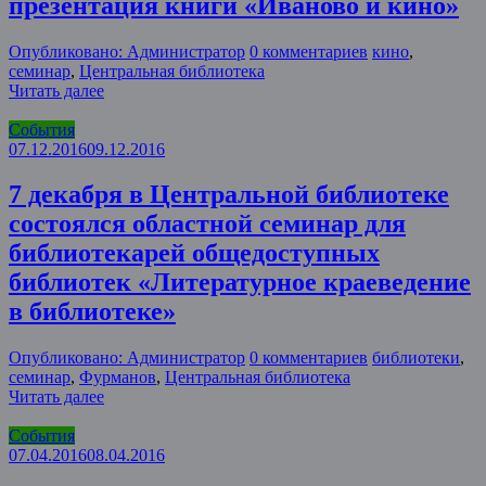
презентация книги «Иваново и кино»
Опубликовано: Администратор
0 комментариев
кино
,
семинар
,
Центральная библиотека
Читать далее
События
07.12.2016
09.12.2016
7 декабря в Центральной библиотеке
состоялся областной семинар для
библиотекарей общедоступных
библиотек «Литературное краеведение
в библиотеке»
Опубликовано: Администратор
0 комментариев
библиотеки
,
семинар
,
Фурманов
,
Центральная библиотека
Читать далее
События
07.04.2016
08.04.2016