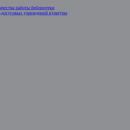
ачества работы библиотеки
о-досуговых учреждений культуры