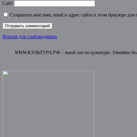
Сайт
Сохранить моё имя, email и адрес сайта в этом браузере д
Версия для слабовидящих
WWW.КУЛЬТУРА.РФ – твой гид по культуре. Узнайте бол