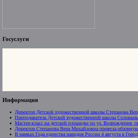
Госуслуги
Информация
Директор Детской художественной школы Степанова Вер
Преподаватель Детской художественной школы Соловьева
Мастер-класс на детской площадке по ул. Возрождения 
Директор Степанова Вера Михайловна провела обзорную 
В рамках Года единства народов России 4 августа в Гор