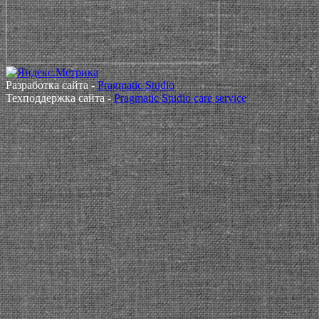
Разработка сайта -
Pragmatic Studio
Техподдержка сайта -
Pragmatic Studio care service