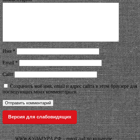
Имя
*
Email
*
Сайт
Сохранить моё имя, email и адрес сайта в этом браузере для
последующих моих комментариев.
Версия для слабовидящих
WWW.КУЛЬТУРА.РФ – твой гид по культуре.