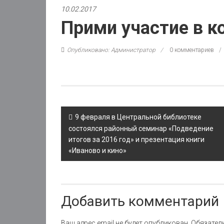
10.02.2017
Прими участие в к
Опубликовано: Администратор
0 комментариев
Post
9 февраля в Центральной библиотеке
navigation
состоялся районный семинар «Подведение
итогов за 2016 год» и презентация книги
«Иваново и кино»
Добавить комментарий
Ваш адрес email не будет опубликован.
Обязател