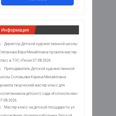
Информация
Директор Детской художественной школы
Степанова Вера Михайловна провела мастер-
класс в ТОС «Пески
07.08.2026
Преподаватель Детской художественной
школы Соловьева Карина Михайловна
провела творческий мастер-класс для
воспитанников детского сада «Колокольчик»
07.08.2026
Мастер-класс на детской площадке по ул.
Возрождения провели работники Детской