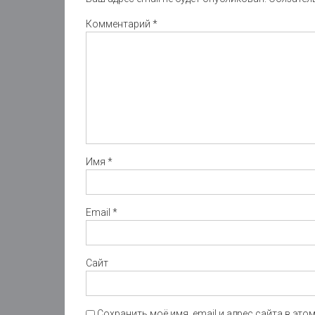
Комментарий
*
Имя
*
Email
*
Сайт
Сохранить моё имя, email и адрес сайта в эт