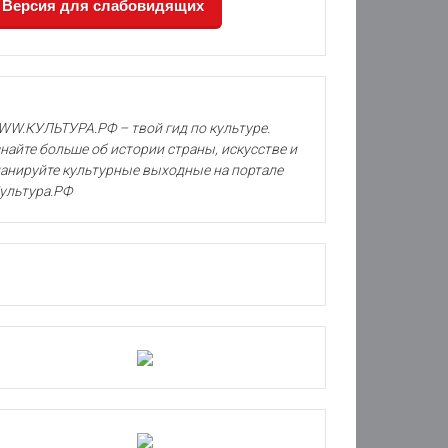
Версия для слабовидящих
W.КУЛЬТУРА.РФ – твой гид по культуре.
найте больше об истории страны, искусстве и
анируйте культурные выходные на портале
ультура.РФ