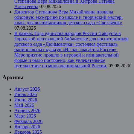
Степанова Вера Михайловна и Хитрова Татьяна
Алексеевна
07.08.2026
Директор Степанова Вера Михайловна провела
обзорную экскурсию по школе и творческий мастер-
класс для воспитанников детского сада «Светлячок»
07.08.2026
В рамках Года единства народов России 4 августа в
Городской центральной библиотеке для воспитанников
детского сада «Дюймовочка» состоялся фестиваль
национальных культур «Из нас слагается Россия».
Мероприятие прошло в игровой и познавательной
форме и было построено, как увлекательное
путешествие по многонациональной России.
05.08.2026
Архивы
Август 2026
Июль 2026
Июнь 2026
Май 2026
Апрель 2026
Март 2026
Февраль 2026
Январь 2026
Декабрь 2025