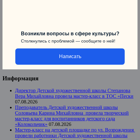
Возникли вопросы в сфере культуры?
Столкнулись с проблемой — сообщите о ней!
Написать
Информация
Директор Детской художественной школы Степанова
Вера Михайловна провела мастер-класс в ТОС «Пески
07.08.2026
Преподаватель Детской художественной школы
Соловьева Карина Михайловна провела творческий
мастер-класс для воспитанников детского сада
«Колокольчик»
07.08.2026
Мастер-класс на детской площадке по ул. Возрождения
провели работники Детской художественной школы