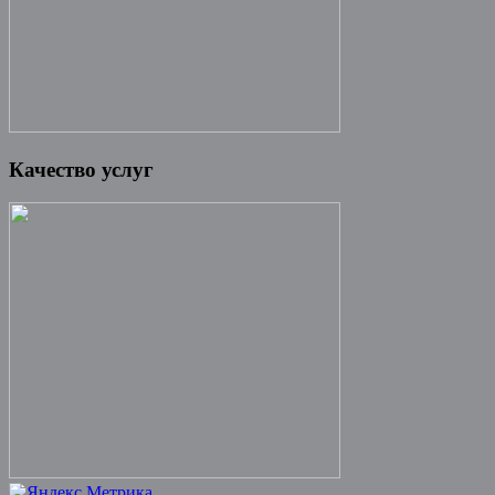
Качество услуг