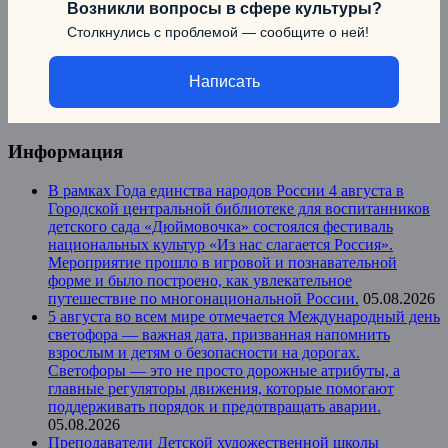
Возникли вопросы в сфере культуры?
Столкнулись с проблемой — сообщите о ней!
Написать
Информация
В рамках Года единства народов России 4 августа в
Городской центральной библиотеке для воспитанников
детского сада «Дюймовочка» состоялся фестиваль
национальных культур «Из нас слагается Россия».
Мероприятие прошло в игровой и познавательной
форме и было построено, как увлекательное
путешествие по многонациональной России.
05.08.2026
5 августа во всем мире отмечается Международный день
светофора — важная дата, призванная напомнить
взрослым и детям о безопасности на дорогах.
Светофоры — это не просто дорожные атрибуты, а
главные регуляторы движения, которые помогают
поддерживать порядок и предотвращать аварии.
05.08.2026
Преподаватели Детской художественной школы