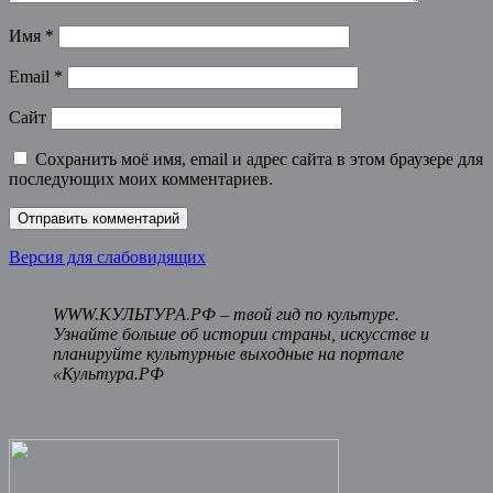
Имя
*
Email
*
Сайт
Сохранить моё имя, email и адрес сайта в этом браузере для
последующих моих комментариев.
Версия для слабовидящих
WWW.КУЛЬТУРА.РФ – твой гид по культуре.
Узнайте больше об истории страны, искусстве и
планируйте культурные выходные на портале
«Культура.РФ