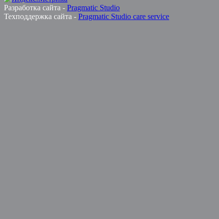
Разработка сайта -
Pragmatic Studio
Техподдержка сайта -
Pragmatic Studio care service