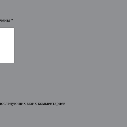
ечены
*
ля последующих моих комментариев.