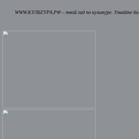
WWW.КУЛЬТУРА.РФ – твой гид по культуре. Узнайте бол