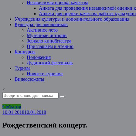
Независимая оценка качества
Анкета для проведения независимой оценки к
Анкета для оценки качества работы культурн
Учреждения культуры и дополнительного образования
Культура для школьников
Активное лето
Музейные истории
Зеркало кино&театра
Приглашаем к чтению
Конкурсы
Положения
Дудинский фестиваль
Туризм
Новости туризма
Видеосюжеты
×
События
10.01.2018
10.01.2018
Рождественский концерт.