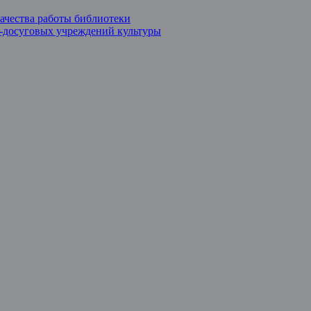
ачества работы библиотеки
о-досуговых учреждений культуры