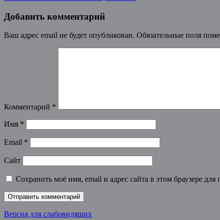
Добавить комментарий
Ваш адрес email не будет опубликован.
Обязательные поля пом
Комментарий
*
Имя
*
Email
*
Сайт
Сохранить моё имя, email и адрес сайта в этом браузере д
Версия для слабовидящих