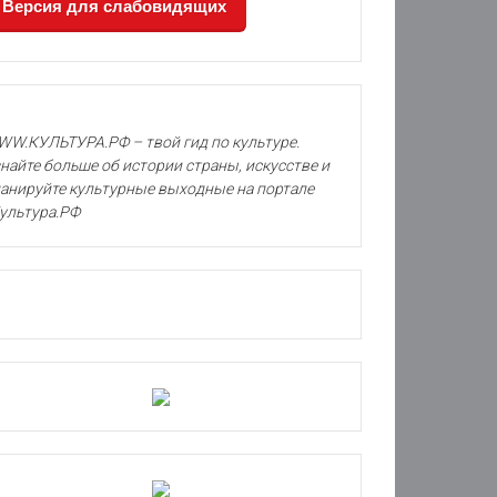
Версия для слабовидящих
W.КУЛЬТУРА.РФ – твой гид по культуре.
найте больше об истории страны, искусстве и
анируйте культурные выходные на портале
ультура.РФ