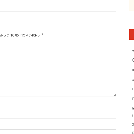
ьные поля помечены
*