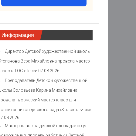
Информация
Директор Детской художественной школы
Степанова Вера Михайловна провела мастер-
класс в ТОС «Пески
07.08.2026
Преподаватель Детской художественной
школы Соловьева Карина Михайловна
провела творческий мастер-класс для
воспитанников детского сада «Колокольчик»
07.08.2026
Мастер-класс на детской площадке по ул.
Возрождения провели работники Детской