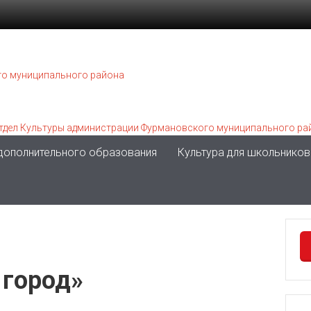
 дополнительного образования
Культура для школьников
 город»