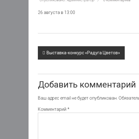
Опубликовано: Администратор
0 комментариев
26 августа в 13:00
Post
Выставка-конкурс «Радуга Цветов»
navigation
Добавить комментарий
Ваш адрес email не будет опубликован.
Обязател
Комментарий
*