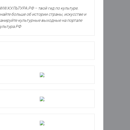
W.КУЛЬТУРА.РФ – твой гид по культуре.
найте больше об истории страны, искусстве и
анируйте культурные выходные на портале
ультура.РФ