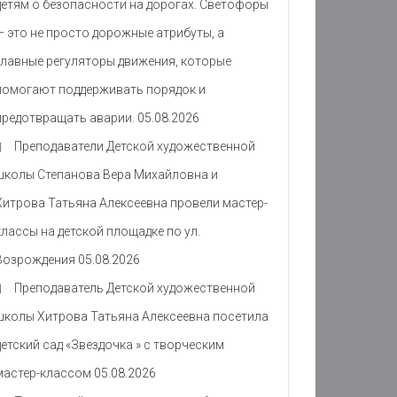
детям о безопасности на дорогах. Светофоры
— это не просто дорожные атрибуты, а
главные регуляторы движения, которые
помогают поддерживать порядок и
предотвращать аварии.
05.08.2026
Преподаватели Детской художественной
школы Степанова Вера Михайловна и
Хитрова Татьяна Алексеевна провели мастер-
классы на детской площадке по ул.
Возрождения
05.08.2026
Преподаватель Детской художественной
школы Хитрова Татьяна Алексеевна посетила
детский сад «Звездочка » с творческим
мастер-классом
05.08.2026