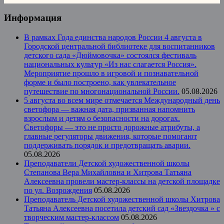
Информация
В рамках Года единства народов России 4 августа в
Городской центральной библиотеке для воспитанников
детского сада «Дюймовочка» состоялся фестиваль
национальных культур «Из нас слагается Россия».
Мероприятие прошло в игровой и познавательной
форме и было построено, как увлекательное
путешествие по многонациональной России.
05.08.2026
5 августа во всем мире отмечается Международный день
светофора — важная дата, призванная напомнить
взрослым и детям о безопасности на дорогах.
Светофоры — это не просто дорожные атрибуты, а
главные регуляторы движения, которые помогают
поддерживать порядок и предотвращать аварии.
05.08.2026
Преподаватели Детской художественной школы
Степанова Вера Михайловна и Хитрова Татьяна
Алексеевна провели мастер-классы на детской площадке
по ул. Возрождения
05.08.2026
Преподаватель Детской художественной школы Хитрова
Татьяна Алексеевна посетила детский сад «Звездочка » с
творческим мастер-классом
05.08.2026