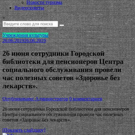
Новости туризма
Видеосюжеты
×
Учреждения культуры
26.06.2019
26.06.2019
26 июня сотрудники Городской
библиотеки для пенсионеров Центра
социального обслуживания провели
час полезных советов «Здоровье без
лекарств».
Опубликовано: Администратор
0 комментариев
26 июня сотрудники Городской библиотеки для пенсионеров
Центра социального обслуживания провели час полезных
советов «Здоровье без лекарств».
[Показать слайдшоу]