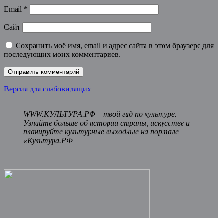
Email
*
Сайт
Сохранить моё имя, email и адрес сайта в этом браузере для
последующих моих комментариев.
Версия для слабовидящих
WWW.КУЛЬТУРА.РФ – твой гид по культуре.
Узнайте больше об истории страны, искусстве и
планируйте культурные выходные на портале
«Культура.РФ