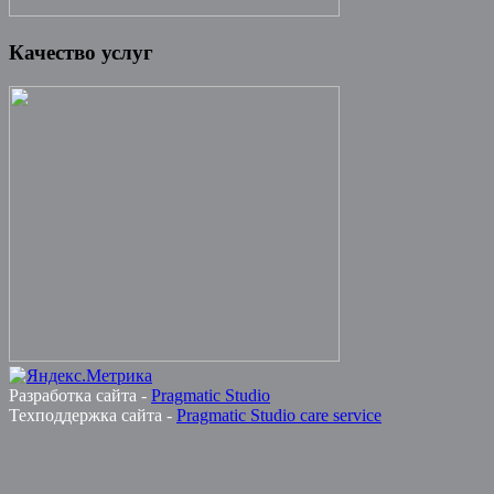
Качество услуг
Разработка сайта -
Pragmatic Studio
Техподдержка сайта -
Pragmatic Studio care service