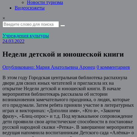
Новости туризма
Видеосюжеты
×
Учреждения культуры
24.03.2022
Недели детской и юношеской книги
Опубликовано: Мария Анатольевна Аронец
0 комментариев
В этом году Городская центральная библиотека распахнула
двери для своих юных читателей и пригласила их на
открытие Недели детской и юношеской книги. В начале
мероприятия библиотекарь рассказала об истории
возникновения замечательного праздника, о людях, которые
его придумали. Затем ребята приняли участие в литературных
играх и викторинах: «Дополни имя», «Кто я», «Закончи
фразу», «Блиц-опрос» и т.д. Под музыкальное сопровождение
дети проявили свои артистические способности в постановке
русской народной сказки «Репка». В завершение мероприятия
ведущая напомнила воспитанникам Детского сада «Алёнка» о