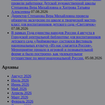
провели работники Детской художественной школы
Степанова Вера Михайловна и Хитрова Татьяна
Алексеевна
07.08.2026
Директор Степанова Вера Михайловна провела
обзорную экскурсию по школе и творческий мастер-
класс для воспитанников детского сада «Светлячок»
07.08.2026
В рамках Года единства народов России 4 августа в
Городской центральной библиотеке для воспитанников
детского сада «Дюймовочка» состоялся фестиваль
национальных культур «Из нас слагается Россия».
Мероприятие прошло в игровой и познавательной
форме и было построено, как увлекательное
путешествие по многонациональной России.
05.08.2026
Архивы
Август 2026
Июль 2026
Июнь 2026
Май 2026
Апрель 2026
Март 2026
Февраль 2026