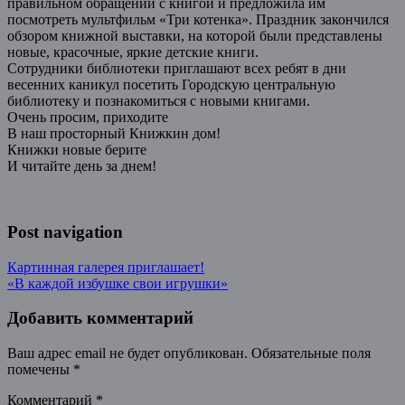
правильном обращении с книгой и предложила им
посмотреть мультфильм «Три котенка». Праздник закончился
обзором книжной выставки, на которой были представлены
новые, красочные, яркие детские книги.
Сотрудники библиотеки приглашают всех ребят в дни
весенних каникул посетить Городскую центральную
библиотеку и познакомиться с новыми книгами.
Очень просим, приходите
В наш просторный Книжкин дом!
Книжки новые берите
И читайте день за днем!
Post navigation
Картинная галерея приглашает!
«В каждой избушке свои игрушки»
Добавить комментарий
Ваш адрес email не будет опубликован.
Обязательные поля
помечены
*
Комментарий
*