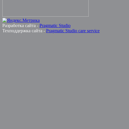
Разработка сайта -
Pragmatic Studio
Техподдержка сайта -
Pragmatic Studio care service