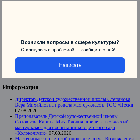
Возникли вопросы в сфере культуры?
Столкнулись с проблемой — сообщите о ней!
Написать
Информация
Директор Детской художественной школы Степанова
Вера Михайловна провела мастер-класс в ТОС «Пески
07.08.2026
Преподаватель Детской художественной школы
Соловьева Карина Михайловна провела творческий
мастер-класс для воспитанников детского сада
«Колокольчик»
07.08.2026
Мастер-класс на детской площадке по ул. Возрождения