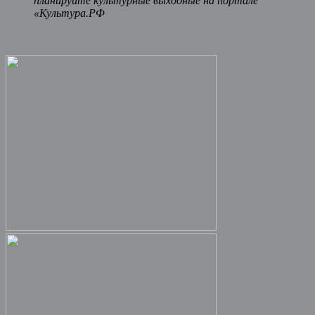
планируйте культурные выходные на портале
«Культура.РФ