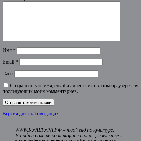
Имя
*
Email
*
Сайт
Сохранить моё имя, email и адрес сайта в этом браузере для
последующих моих комментариев.
Версия для слабовидящих
WWW.КУЛЬТУРА.РФ – твой гид по культуре.
Узнайте больше об истории страны, искусстве и