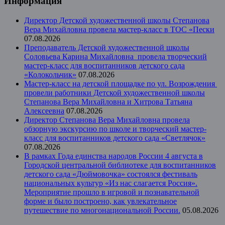
Информация
Директор Детской художественной школы Степанова
Вера Михайловна провела мастер-класс в ТОС «Пески
07.08.2026
Преподаватель Детской художественной школы
Соловьева Карина Михайловна провела творческий
мастер-класс для воспитанников детского сада
«Колокольчик»
07.08.2026
Мастер-класс на детской площадке по ул. Возрождения
провели работники Детской художественной школы
Степанова Вера Михайловна и Хитрова Татьяна
Алексеевна
07.08.2026
Директор Степанова Вера Михайловна провела
обзорную экскурсию по школе и творческий мастер-
класс для воспитанников детского сада «Светлячок»
07.08.2026
В рамках Года единства народов России 4 августа в
Городской центральной библиотеке для воспитанников
детского сада «Дюймовочка» состоялся фестиваль
национальных культур «Из нас слагается Россия».
Мероприятие прошло в игровой и познавательной
форме и было построено, как увлекательное
путешествие по многонациональной России.
05.08.2026