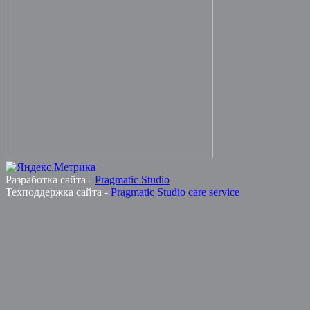
Разработка сайта -
Pragmatic Studio
Техподдержка сайта -
Pragmatic Studio care service