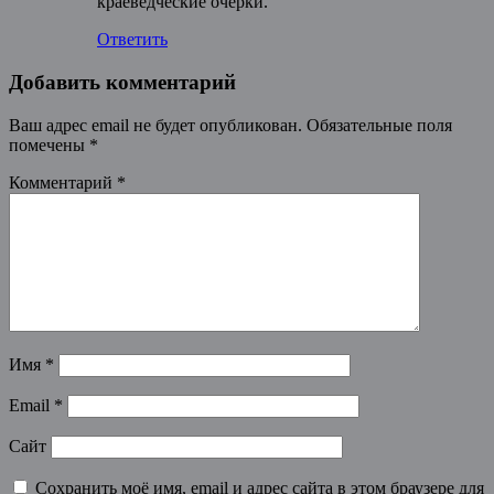
краеведческие очерки.
Ответить
Добавить комментарий
Ваш адрес email не будет опубликован.
Обязательные поля
помечены
*
Комментарий
*
Имя
*
Email
*
Сайт
Сохранить моё имя, email и адрес сайта в этом браузере для