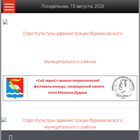
Skip
Понедельник, 10 августа, 2026
to
content
Отдел
Культуры
администрации
Фурмановского
муниципального