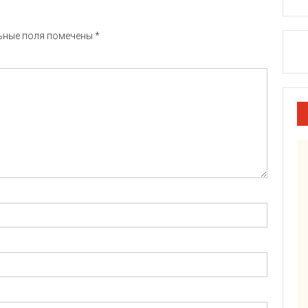
ьные поля помечены
*