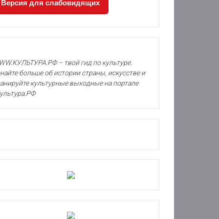
Версия для слабовидящих
W.КУЛЬТУРА.РФ – твой гид по культуре.
найте больше об истории страны, искусстве и
анируйте культурные выходные на портале
ультура.РФ