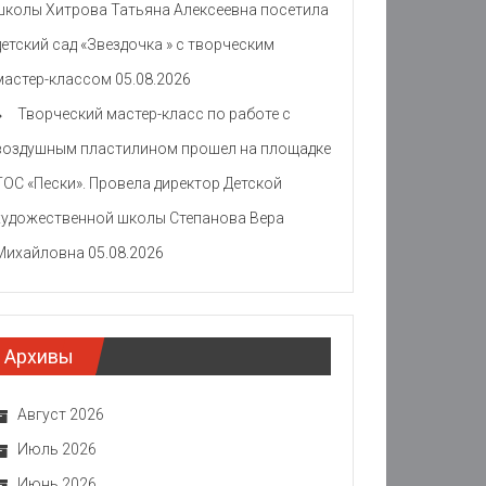
школы Хитрова Татьяна Алексеевна посетила
детский сад «Звездочка » с творческим
мастер-классом
05.08.2026
Творческий мастер-класс по работе с
воздушным пластилином прошел на площадке
ТОС «Пески». Провела директор Детской
художественной школы Степанова Вера
Михайловна
05.08.2026
Архивы
Август 2026
Июль 2026
Июнь 2026