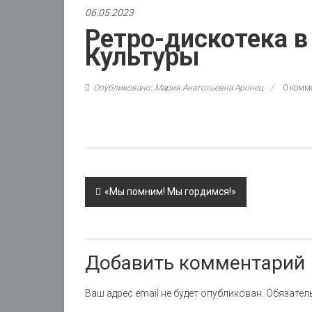
06.05.2023
Ретро-дискотека 
Культуры
Опубликовано: Мария Анатольевна Аронец
0 комм
Post
«Мы помним! Мы гордимся!»
navigation
Добавить комментарий
Ваш адрес email не будет опубликован.
Обязател