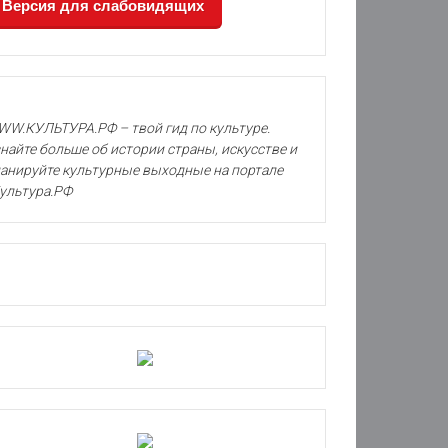
Версия для слабовидящих
W.КУЛЬТУРА.РФ – твой гид по культуре.
найте больше об истории страны, искусстве и
анируйте культурные выходные на портале
ультура.РФ