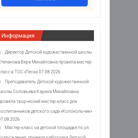
Информация
Директор Детской художественной школы
Степанова Вера Михайловна провела мастер-
класс в ТОС «Пески
07.08.2026
Преподаватель Детской художественной
школы Соловьева Карина Михайловна
провела творческий мастер-класс для
воспитанников детского сада «Колокольчик»
07.08.2026
Мастер-класс на детской площадке по ул.
Возрождения провели работники Детской