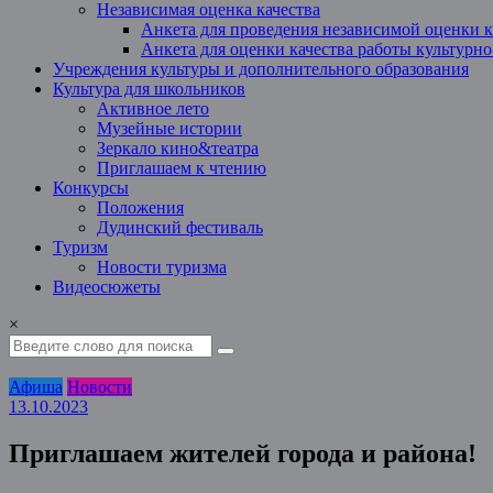
Независимая оценка качества
Анкета для проведения независимой оценки к
Анкета для оценки качества работы культурн
Учреждения культуры и дополнительного образования
Культура для школьников
Активное лето
Музейные истории
Зеркало кино&театра
Приглашаем к чтению
Конкурсы
Положения
Дудинский фестиваль
Туризм
Новости туризма
Видеосюжеты
×
Афиша
Новости
13.10.2023
Приглашаем жителей города и района!