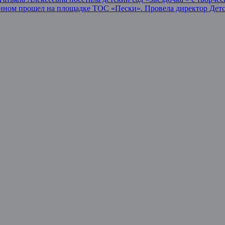
илином прошел на площадке ТОС «Пески». Провела директор Де