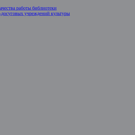
ачества работы библиотеки
о-досуговых учреждений культуры