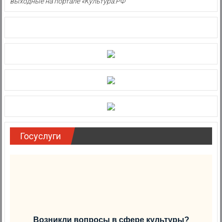
выходные на портале «Культура.РФ
Госуслуги
Возникли вопросы в сфере культуры?