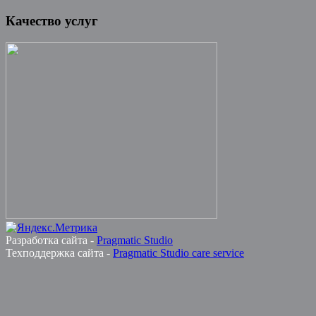
Качество услуг
Разработка сайта -
Pragmatic Studio
Техподдержка сайта -
Pragmatic Studio care service