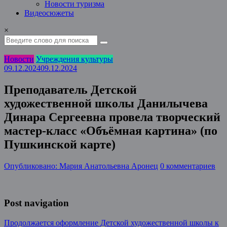
Новости туризма
Видеосюжеты
×
Новости
Учреждения культуры
09.12.2024
09.12.2024
Преподаватель Детской
художественной школы Данилычева
Динара Сергеевна провела творческий
мастер-класс «Объёмная картина» (по
Пушкинской карте)
Опубликовано: Мария Анатольевна Аронец
0 комментариев
Post navigation
Продолжается оформление Детской художественной школы к