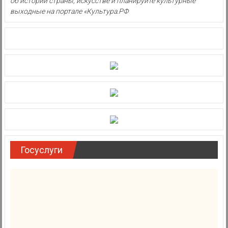
об истории страны, искусстве и планируйте культурные
выходные на портале «Культура.РФ
Госуслуги