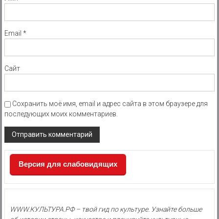
Email
*
Сайт
Сохранить моё имя, email и адрес сайта в этом браузере для
последующих моих комментариев.
Версия для слабовидящих
WWW.КУЛЬТУРА.РФ – твой гид по культуре. Узнайте больше