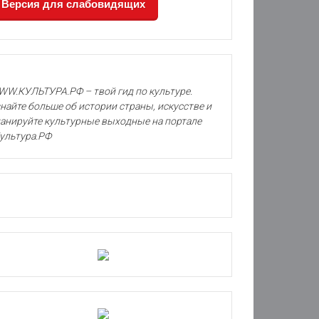
Версия для слабовидящих
W.КУЛЬТУРА.РФ – твой гид по культуре.
найте больше об истории страны, искусстве и
анируйте культурные выходные на портале
ультура.РФ