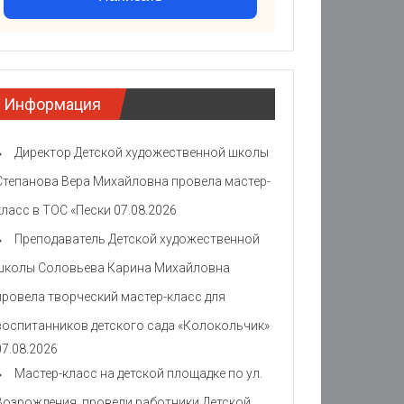
Информация
Директор Детской художественной школы
Степанова Вера Михайловна провела мастер-
класс в ТОС «Пески
07.08.2026
Преподаватель Детской художественной
школы Соловьева Карина Михайловна
провела творческий мастер-класс для
воспитанников детского сада «Колокольчик»
07.08.2026
Мастер-класс на детской площадке по ул.
Возрождения провели работники Детской