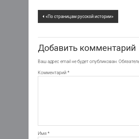
Post
«По страницам русской истории»
navigation
Добавить комментарий
Ваш адрес email не будет опубликован.
Обязател
Комментарий
*
Имя
*