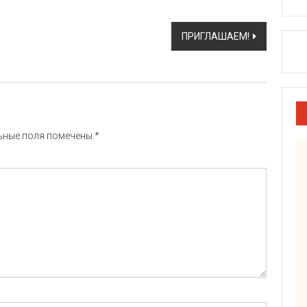
ПРИГЛАШАЕМ!
ьные поля помечены
*