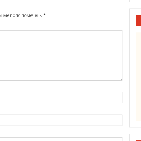
ьные поля помечены
*