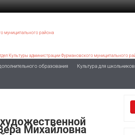
 дополнительного образования
Культура для школьников
 художественной
Вера Михайловна