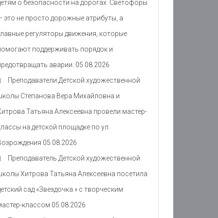
детям о безопасности на дорогах. Светофоры
— это не просто дорожные атрибуты, а
главные регуляторы движения, которые
помогают поддерживать порядок и
предотвращать аварии.
05.08.2026
Преподаватели Детской художественной
школы Степанова Вера Михайловна и
Хитрова Татьяна Алексеевна провели мастер-
классы на детской площадке по ул.
Возрождения
05.08.2026
Преподаватель Детской художественной
школы Хитрова Татьяна Алексеевна посетила
детский сад «Звездочка » с творческим
мастер-классом
05.08.2026