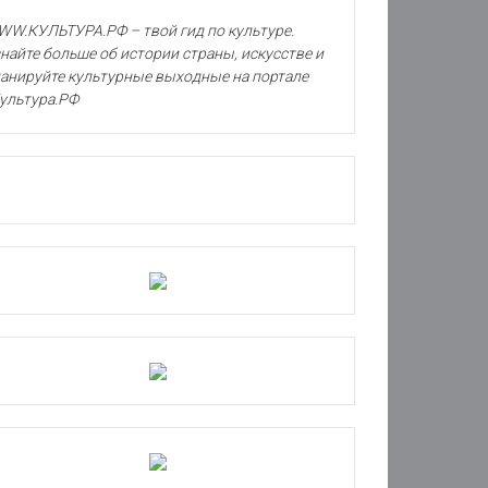
W.КУЛЬТУРА.РФ – твой гид по культуре.
найте больше об истории страны, искусстве и
анируйте культурные выходные на портале
ультура.РФ