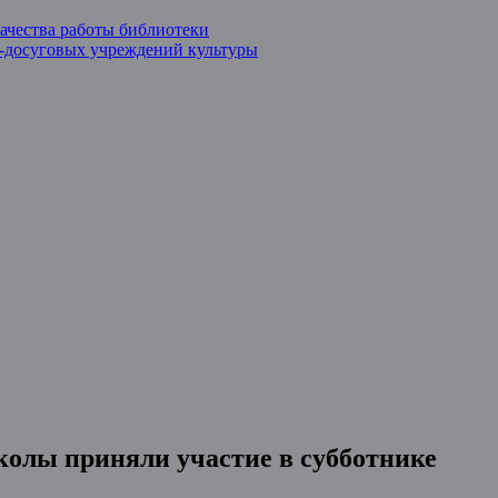
ачества работы библиотеки
о-досуговых учреждений культуры
колы приняли участие в субботнике