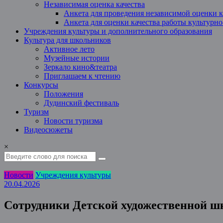
Независимая оценка качества
Анкета для проведения независимой оценки к
Анкета для оценки качества работы культурн
Учреждения культуры и дополнительного образования
Культура для школьников
Активное лето
Музейные истории
Зеркало кино&театра
Приглашаем к чтению
Конкурсы
Положения
Дудинский фестиваль
Туризм
Новости туризма
Видеосюжеты
×
Новости
Учреждения культуры
20.04.2026
Сотрудники Детской художественной ш