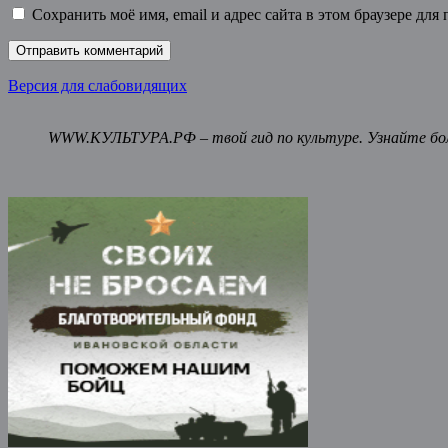
Сохранить моё имя, email и адрес сайта в этом браузере д
Версия для слабовидящих
WWW.КУЛЬТУРА.РФ – твой гид по культуре. Узнайте бол