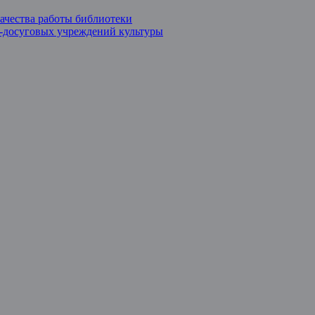
ачества работы библиотеки
о-досуговых учреждений культуры