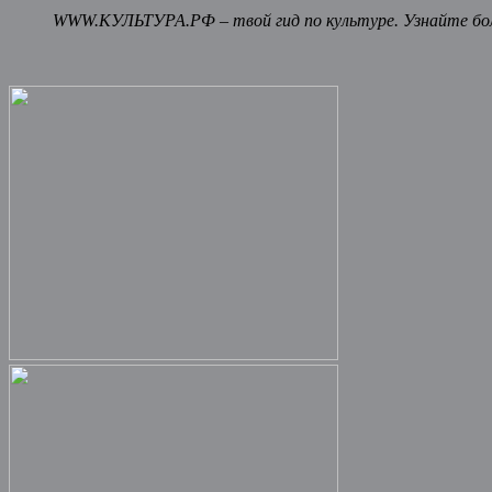
WWW.КУЛЬТУРА.РФ – твой гид по культуре. Узнайте бол