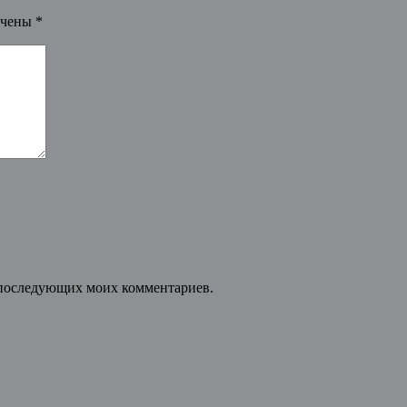
ечены
*
ля последующих моих комментариев.