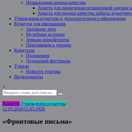
Независимая оценка качества
Анкета для проведения независимой оценки к
Анкета для оценки качества работы культурн
Учреждения культуры и дополнительного образования
Культура для школьников
Активное лето
Музейные истории
Зеркало кино&театра
Приглашаем к чтению
Конкурсы
Положения
Дудинский фестиваль
Туризм
Новости туризма
Видеосюжеты
×
Новости
Учреждения культуры
12.05.2026
12.05.2026
«Фронтовые письма»