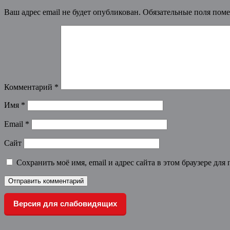
Ваш адрес email не будет опубликован.
Обязательные поля пом
Комментарий
*
Имя
*
Email
*
Сайт
Сохранить моё имя, email и адрес сайта в этом браузере д
Версия для слабовидящих