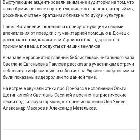
Выступающие акцентировали внимание аудитории на том, что
наша Армия не воюет против украинского народа, который мы,
россияне, считаем братским и близким по духу и культуре.
Павел Витальевич поделился с присутствующими своими
впечатления от поездки с гуманитарной помощью в Донецк,
рассказал о том, как жители Украины с благодарностью
принимали вещи, продукты от наших земляков.
В начале мероприятия главный библиотекарь читального зала
Светлана Евгеньевна Паклова рассказала участникам встречи
небольшую информацию о событиях на Украине, собравшимся
были показаны видеоролики по данной теме.
На встрече звучали стихи про Донбасс в исполнении Ольги
Щетинкиной и Светланы Сесиной и военно-патриотические
песни под гитару и гармонь, которые исполнили Лев Ульев,
Александр Макаров и Александр Метельков.