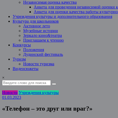
Независимая оценка качества
Анкета для проведения независимой оценки к
Анкета для оценки качества работы культурн
Учреждения культуры и дополнительного образования
Культура для школьников
Активное лето
Музейные истории
Зеркало кино&театра
Приглашаем к чтению
Конкурсы
Положения
Дудинский фестиваль
Туризм
Новости туризма
Видеосюжеты
×
Новости
Учреждения культуры
01.03.2023
«Телефон – это друг или враг?»