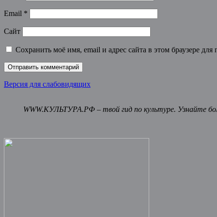
Email
*
Сайт
Сохранить моё имя, email и адрес сайта в этом браузере д
Версия для слабовидящих
WWW.КУЛЬТУРА.РФ – твой гид по культуре. Узнайте бол