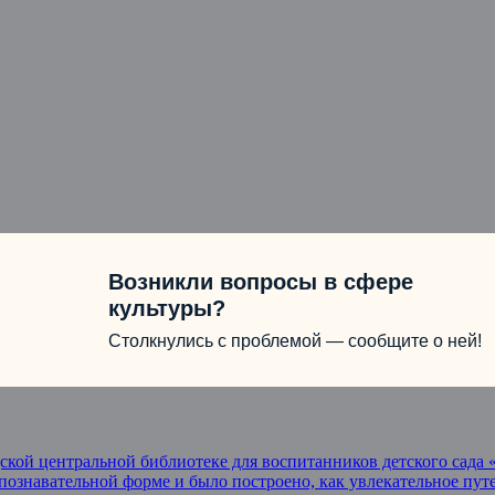
Возникли вопросы в сфере
культуры?
Столкнулись с проблемой — сообщите о ней!
одской центральной библиотеке для воспитанников детского сад
 познавательной форме и было построено, как увлекательное пу