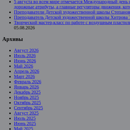
5 августа во всем мире отмечается Международный день 
дорожные атрибуты, а главные регуляторы движения, ко
Преподаватели Детской художественной школы Степанова
Преподаватель Детской художественной школы Хитрова Та
Творческий мастер-класс по работе с воздушным пласт
05.08.2026
Архивы
Август 2026
Июль 2026
Июнь 2026
Май 2026
Апрель 2026
Март 2026
Февраль 2026
Январь 2026
Декабрь 2025
Ноябрь 2025
Октябрь 2025
Сентябрь 2025
Август 2025
Июль 2025
Июнь 2025
Май 2025