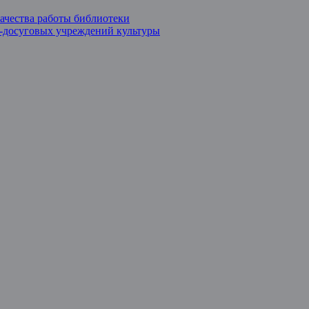
ачества работы библиотеки
о-досуговых учреждений культуры