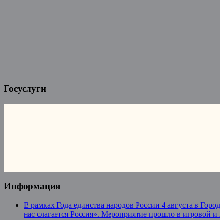
Госуслуги
Информация
В рамках Года единства народов России 4 августа в Гор
нас слагается Россия». Мероприятие прошло в игровой и