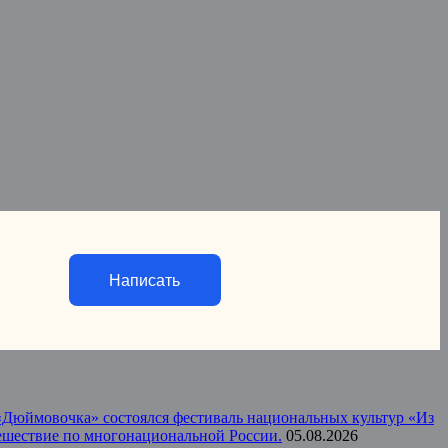
Написать
а «Дюймовочка» состоялся фестиваль национальных культур «Из
тешествие по многонациональной России.
05.08.2026