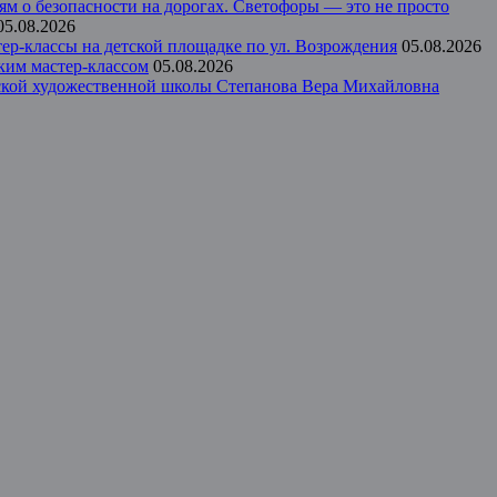
ям о безопасности на дорогах. Светофоры — это не просто
05.08.2026
р-классы на детской площадке по ул. Возрождения
05.08.2026
ким мастер-классом
05.08.2026
тской художественной школы Степанова Вера Михайловна