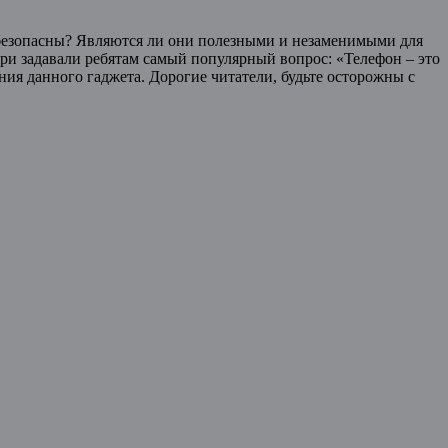
езопасны? Являются ли они полезными и незаменимыми для
ри задавали ребятам самый популярный вопрос: «Телефон – это
ия данного гаджета. Дорогие читатели, будьте осторожны с