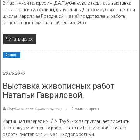
В Картинной галерее им. Д.А.Трубникова открылась выставка
начинающей художницы, выпускницы Детской художественной
школы Каролины Правдиной. На ней представлены работы,
выполненные в смешанной технике. Это
Читать далее
Афиша
23.05.2018
Выставка живописных работ
Натальи Гавриловой.
Опубликовано: Администратор
0 комментариев
Картинная галерея им. Д.А. Трубникова приглашает посетить
выставку живописных работ Натальи Гавриловой. Начало
работы выставки с 24 мая. Вход свободный.