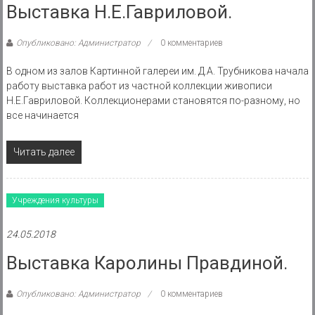
Выставка Н.Е.Гавриловой.
Опубликовано: Администратор
0 комментариев
В одном из залов Картинной галереи им. Д.А. Трубникова начала
работу выставка работ из частной коллекции живописи
Н.Е.Гавриловой. Коллекционерами становятся по-разному, но
все начинается
Читать далее
Учреждения культуры
24.05.2018
Выставка Каролины Правдиной.
Опубликовано: Администратор
0 комментариев