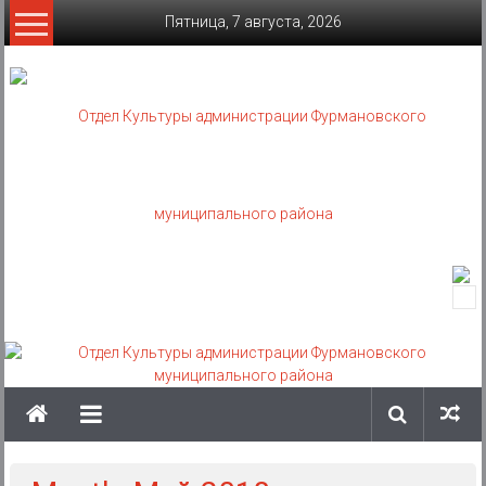
Skip
Пятница, 7 августа, 2026
to
content
Отдел
Культуры
администрации
Фурмановского
муниципального