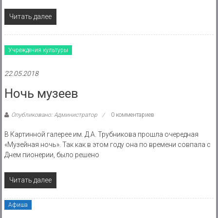
Читать далее
Учреждения культуры
22.05.2018
Ночь музеев
Опубликовано: Администратор
0 комментариев
В Картинной галерее им. Д.А. Трубникова прошла очередная
«Музейная ночь». Так как в этом году она по времени совпала с
Днем пионерии, было решено
Читать далее
Афиша