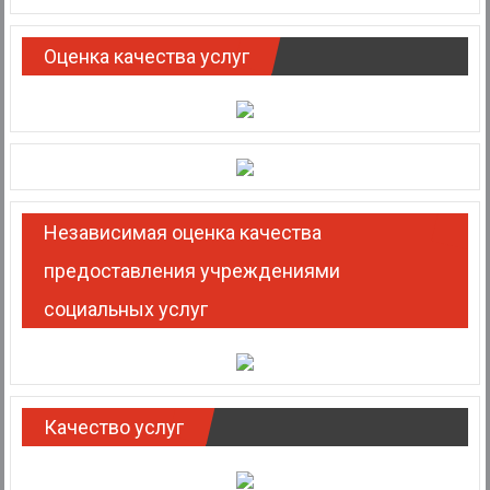
Оценка качества услуг
Независимая оценка качества
предоставления учреждениями
социальных услуг
Качество услуг