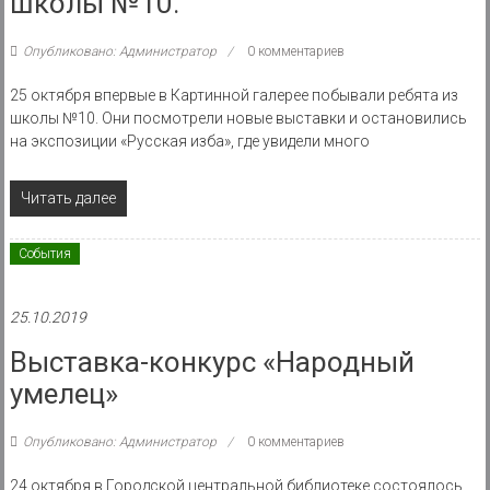
школы №10.
Опубликовано: Администратор
0 комментариев
25 октября впервые в Картинной галерее побывали ребята из
школы №10. Они посмотрели новые выставки и остановились
на экспозиции «Русская изба», где увидели много
Читать далее
События
25.10.2019
Выставка-конкурс «Народный
умелец»
Опубликовано: Администратор
0 комментариев
24 октября в Городской центральной библиотеке состоялось