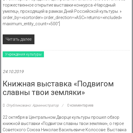
торжественное открытие выставки-конкурса «Народный
умелец», проходящей в рамках Дней Российской культуры. »
order_by=»sortorder» order_direction=»ASC» returns=»included»
maximum_entity_count=»500″]
Читать далее
Учреждения культуры
24.10.2019
Книжная выставка «Подвигом
славны твои земляки»
Опубликовано: Администратор
0 комментариев
22 октября в Центральном Дворце культуры прошел обзор
книжной выставки «Подвигом славны твои земляки», о герое
Советского Союза Николае Васильевиче Колосове. Выставка