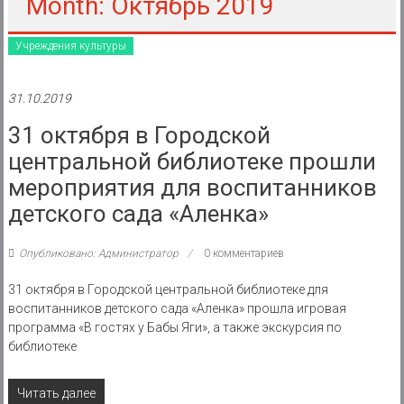
района
Month: Октябрь 2019
Муниципальное
Учреждения культуры
казенное
учреждение
31.10.2019
31 октября в Городской
центральной библиотеке прошли
мероприятия для воспитанников
детского сада «Аленка»
Опубликовано: Администратор
0 комментариев
31 октября в Городской центральной библиотеке для
воспитанников детского сада «Аленка» прошла игровая
программа «В гостях у Бабы Яги», а также экскурсия по
библиотеке
Читать далее