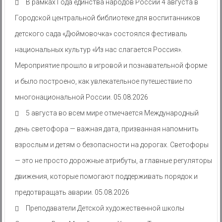
В рамках Года единства народов России 4 августа в
Городской центральной библиотеке для воспитанников
детского сада «Дюймовочка» состоялся фестиваль
национальных культур «Из нас слагается Россия».
Мероприятие прошло в игровой и познавательной форме
и было построено, как увлекательное путешествие по
многонациональной России.
05.08.2026
5 августа во всем мире отмечается Международный
день светофора — важная дата, призванная напомнить
взрослым и детям о безопасности на дорогах. Светофоры
— это не просто дорожные атрибуты, а главные регуляторы
движения, которые помогают поддерживать порядок и
предотвращать аварии.
05.08.2026
Преподаватели Детской художественной школы