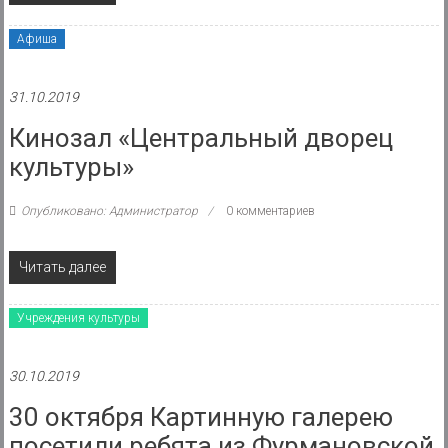
Афиша
31.10.2019
Кинозал «Центральный дворец
культуры»
Опубликовано: Администратор
0 комментариев
Читать далее
Учреждения культуры
30.10.2019
30 октября Картинную галерею
посетили ребята из Фурмановской