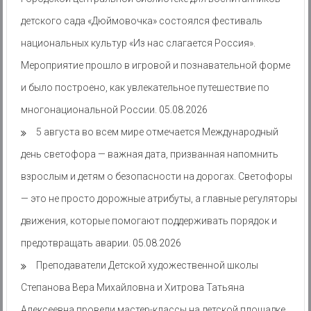
детского сада «Дюймовочка» состоялся фестиваль
национальных культур «Из нас слагается Россия».
Мероприятие прошло в игровой и познавательной форме
и было построено, как увлекательное путешествие по
многонациональной России.
05.08.2026
5 августа во всем мире отмечается Международный
день светофора — важная дата, призванная напомнить
взрослым и детям о безопасности на дорогах. Светофоры
— это не просто дорожные атрибуты, а главные регуляторы
движения, которые помогают поддерживать порядок и
предотвращать аварии.
05.08.2026
Преподаватели Детской художественной школы
Степанова Вера Михайловна и Хитрова Татьяна
Алексеевна провели мастер-классы на детской площадке