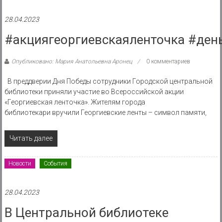
28.04.2023
#акциягеоргиевскаяленточка #ден
Опубликовано: Мария Анатольевна Аронец
0 комментариев
В преддверии Дня Победы сотрудники Городской центральной
библиотеки приняли участие во Всероссийской акции
«Георгиевская ленточка». Жителям города
библиотекари вручили Георгиевские ленты – символ памяти,
Читать далее
Новости
События
28.04.2023
В Центральной библиотеке