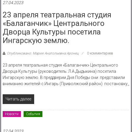
27.04.2023
23 апреля театральная студия
«Балаганчик» Центрального
Дворца Культуры посетила
Ингарскую землю.
Опубликовано: Мария Анатольевна Аронец
0 комментариев
23 апреля театральная студия «Балаганчик» Центрального
Дворца Культуры (руководитель: Л.А.Дыдыкина) посетила
Ингарскую землю. В преддверии Дня Победы они представили
вниманию жителей с.Ингарь (Приволжский район) постановку,,
Читать далее
Новости
События
27.04.2023