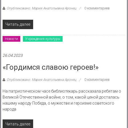
Опубликовано: Мария Анатольевна Аронец
0 комментариев
Читать далее
Новости
Учреждения культуры
26.04.2023
«Гордимся славою героев!»
Опубликовано: Мария Анатольевна Аронец
0 комментариев
На патриотическом часе библиотекарь рассказала ребятам о
Великой Отечественной войне, о том, какой ценой досталась
нашему народу Победа, о мужестве и героизме советского
народа
Читать далее