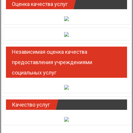
Оценка качества услуг
Независимая оценка качества
предоставления учреждениями
социальных услуг
Качество услуг