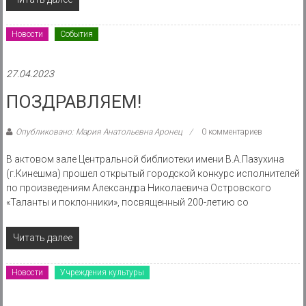
Новости
События
27.04.2023
ПОЗДРАВЛЯЕМ!
Опубликовано: Мария Анатольевна Аронец
0 комментариев
В актовом зале Центральной библиотеки имени В.А.Пазухина
(г.Кинешма) прошел открытый городской конкурс исполнителей
по произведениям Александра Николаевича Островского
«Таланты и поклонники», посвященный 200-летию со
Читать далее
Новости
Учреждения культуры