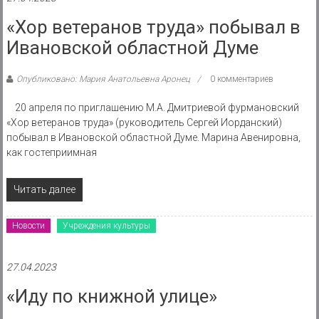
«Хор ветеранов труда» побывал в
Ивановской областной Думе
Опубликовано: Мария Анатольевна Аронец
0 комментариев
20 апреля по приглашению М.А. Дмитриевой фурмановский
«Хор ветеранов труда» (руководитель Сергей Иорданский)
побывал в Ивановской областной Думе. Марина Авенировна,
как гостеприимная
Читать далее
Новости
Учреждения культуры
27.04.2023
«Иду по книжной улице»