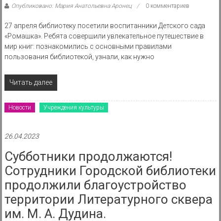
Опубликовано: Мария Анатольевна Аронец
0 комментариев
27 апреля библиотеку посетили воспитанники Детского сада
«Ромашка». Ребята совершили увлекательное путешествие в
мир книг: познакомились с основными правилами
пользования библиотекой, узнали, как нужно
Читать далее
Новости
Учреждения культуры
26.04.2023
Субботники продолжаются!
Сотрудники Городской библиотеки
продолжили благоустройство
территории Литературного сквера
им. М. А. Дудина.