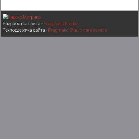
Разработка сайта -
Pragmatic Studio
Техподдержка сайта -
Pragmatic Studio care service