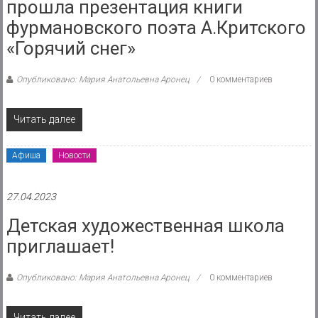
прошла презентация книги
фурмановского поэта А.Критского
«Горячий снег»
Опубликовано: Мария Анатольевна Аронец
0 комментариев
Читать далее
Афиша
Новости
27.04.2023
Детская художественная школа
приглашает!
Опубликовано: Мария Анатольевна Аронец
0 комментариев
Читать далее