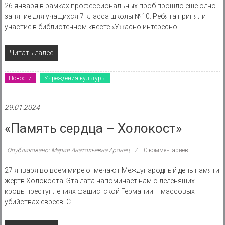
26 января в рамках профессиональных проб прошло еще одно
занятие для учащихся 7 класса школы №10. Ребята приняли
участие в библиотечном квесте «Ужасно интересно
Читать далее
Новости
Учреждения культуры
29.01.2024
«Память сердца – Холокост»
Опубликовано: Мария Анатольевна Аронец
0 комментариев
27 января во всем мире отмечают Международный день памяти
жертв Холокоста. Эта дата напоминает нам о леденящих
кровь преступлениях фашистской Германии – массовых
убийствах евреев. С