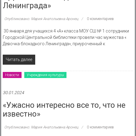
Ленинграда»
Опубликовано: Мария Анатольевна Аронец
0 комментариев
30 января для учащихся 4 «А» класса МОУ СШ № 1 сотрудники
Городской Центральной библиотеки провели час мужества «
Девочка блокадного Ленинграда», приуроченный к
Читать далее
Новости
Учреждения культуры
30.01.2024
«Ужасно интересно все то, что не
известно»
Опубликовано: Мария Анатольевна Аронец
0 комментариев