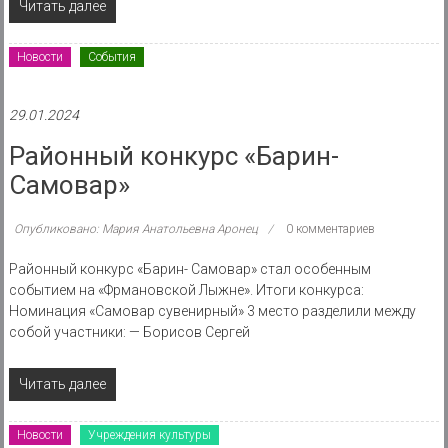
Читать далее
Новости
События
29.01.2024
Районный конкурс «Барин-
Самовар»
Опубликовано: Мария Анатольевна Аронец
0 комментариев
Районный конкурс «Барин- Самовар» стал особенным
событием на «Фрмановской Лыжне». Итоги конкурса:
Номинация «Самовар сувенирный» 3 место разделили между
собой участники: — Борисов Сергей
Читать далее
Новости
Учреждения культуры