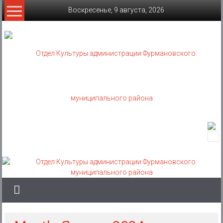
Skip
Воскресенье, 9 августа, 2026
to
content
Отдел
Культуры
администрации
Фурмановского
муниципального