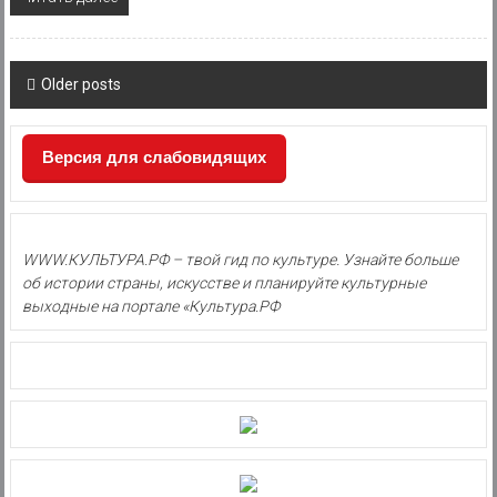
Posts
Older posts
navigation
Версия для слабовидящих
WWW.КУЛЬТУРА.РФ – твой гид по культуре. Узнайте больше
об истории страны, искусстве и планируйте культурные
выходные на портале «Культура.РФ