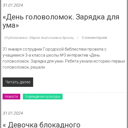
31.01.2024
«День головоломок. Зарядка для
ума»
Опубликовано: Мария Анатольевна Аронец
0 комментариев
31 января сотрудник Городской библиотеки провела с
учащимися 3-а класса школы №3 интерактив «День
головоломок. Зарядка для ума». Ребята узнали историю первых
головоломок, решали
Читать далее
Новости
Учреждения культуры
31.01.2024
« Девочка блокадного