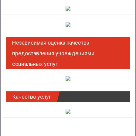
Независимая оценка качества
предоставления учреждениями
социальных услуг
Качество услуг