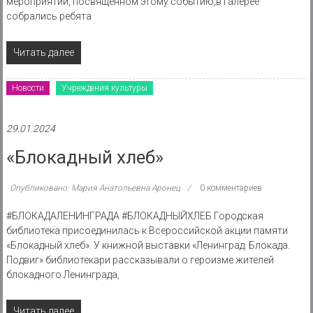
мероприятии, посвященном этому событию,в галерее
собрались ребята
Читать далее
Новости
Учреждения культуры
29.01.2024
«Блокадный хлеб»
Опубликовано: Мария Анатольевна Аронец
0 комментариев
#БЛОКАДАЛЕНИНГРАДА #БЛОКАДНЫЙХЛЕБ Городская
библиотека присоединилась к Всероссийской акции памяти
«Блокадный хлеб». У книжной выставки «Ленинград. Блокада.
Подвиг» библиотекари рассказывали о героизме жителей
блокадного Ленинграда,
Читать далее