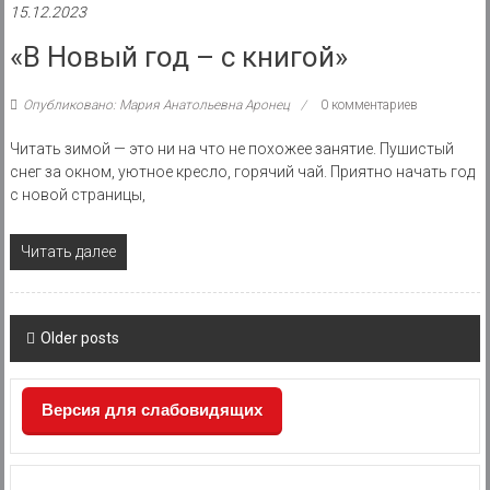
15.12.2023
«В Новый год – с книгой»
Опубликовано: Мария Анатольевна Аронец
0 комментариев
Читать зимой — это ни на что не похожее занятие. Пушистый
снег за окном, уютное кресло, горячий чай. Приятно начать год
с новой страницы,
Читать далее
Posts
Older posts
navigation
Версия для слабовидящих