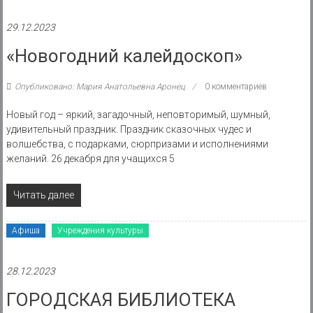
29.12.2023
«Новогодний калейдоскоп»
Опубликовано: Мария Анатольевна Аронец
0 комментариев
Новый год – яркий, загадочный, неповторимый, шумный,
удивительный праздник. Праздник сказочных чудес и
волшебства, с подарками, сюрпризами и исполнениями
желаний. 26 декабря для учащихся 5
Читать далее
Афиша
Учреждения культуры
28.12.2023
ГОРОДСКАЯ БИБЛИОТЕКА