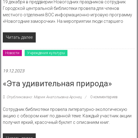
19 декабря в преддверии Новогодних праздников сотрудник
Городской центральной библиотеки провела для членов
местного отделения ВОС информационно-игровую программу
«Новогодние заморочки». На мероприятии люди старшего
Читать далее
Новости
Учреждения культуры
19.12.2023
«Эта удивительная природа»
Опубликовано: Мария Анатольевна Аронец
0 комментариев
Сотрудник библиотеки провела литературно-экологическую
акцию с обзором книг по данной теме. Каждый участник акции
получил яркий, красочный буклет с описанием книг.