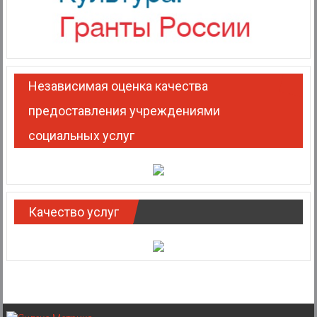
Независимая оценка качества
предоставления учреждениями
социальных услуг
Качество услуг