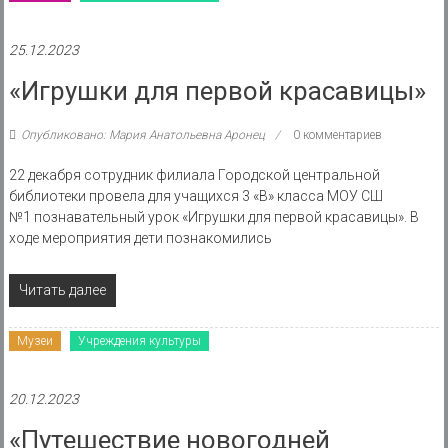
25.12.2023
«Игрушки для первой красавицы»
Опубликовано: Мария Анатольевна Аронец
0 комментариев
22 декабря сотрудник филиала Городской центральной
библиотеки провела для учащихся 3 «В» класса МОУ СШ
№1 познавательный урок «Игрушки для первой красавицы». В
ходе мероприятия дети познакомились
Читать далее
Музеи
Учреждения культуры
20.12.2023
«Путешествие новогодней