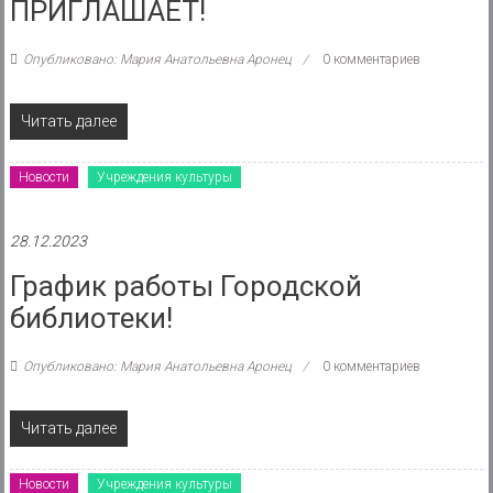
ПРИГЛАШАЕТ!
Опубликовано: Мария Анатольевна Аронец
0 комментариев
Читать далее
Новости
Учреждения культуры
28.12.2023
График работы Городской
библиотеки!
Опубликовано: Мария Анатольевна Аронец
0 комментариев
Читать далее
Новости
Учреждения культуры