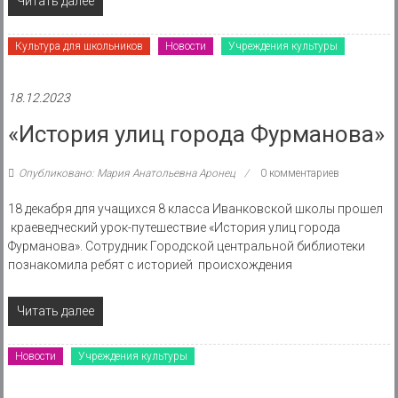
Читать далее
Культура для школьников
Новости
Учреждения культуры
18.12.2023
«История улиц города Фурманова»
Опубликовано: Мария Анатольевна Аронец
0 комментариев
18 декабря для учащихся 8 класса Иванковской школы прошел
краеведческий урок-путешествие «История улиц города
Фурманова». Сотрудник Городской центральной библиотеки
познакомила ребят с историей происхождения
Читать далее
Новости
Учреждения культуры