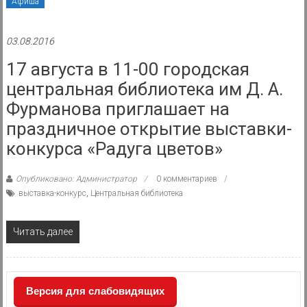
Афиша
03.08.2016
17 августа в 11-00 городская
центральная библиотека им Д. А.
Фурманова приглашает на
праздничное открытие выставки-
конкурса «Радуга цветов»
Опубликовано: Администратор
0 комментариев
выставка-конкурс
,
Центральная библиотека
Читать далее
Версия для слабовидящих