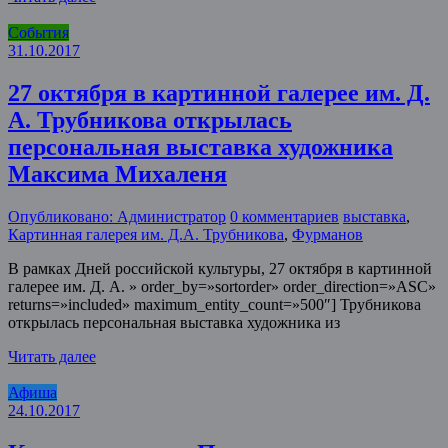
События
31.10.2017
27 октября в картинной галерее им. Д.
А. Трубникова открылась
персональная выставка художника
Максима Михаленя
Опубликовано: Администратор
0 комментариев
выставка
,
Картинная галерея им. Д.А. Трубникова
,
Фурманов
В рамках Дней российской культуры, 27 октября в картинной
галерее им. Д. А. » order_by=»sortorder» order_direction=»ASC»
returns=»included» maximum_entity_count=»500″] Трубникова
открылась персональная выставка художника из
Читать далее
Афиша
24.10.2017