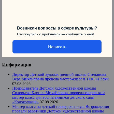
Возникли вопросы в сфере культуры?
Столкнулись с проблемой — сообщите о ней!
Написать
Информация
Директор Детской художественной школы Степанова
Вера Михайловна провела мастер-класс в ТОС «Пески
07.08.2026
Преподаватель Детской художественной школы
Соловьева Карина Михайловна провела творческий
мастер-класс для воспитанников детского сада
«Колокольчик»
07.08.2026
Мастер-класс на детской площадке по ул. Возрождения
провели работники Детской художественной школы