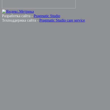
Разработка сайта -
Pragmatic Studio
Техподдержка сайта -
Pragmatic Studio care service