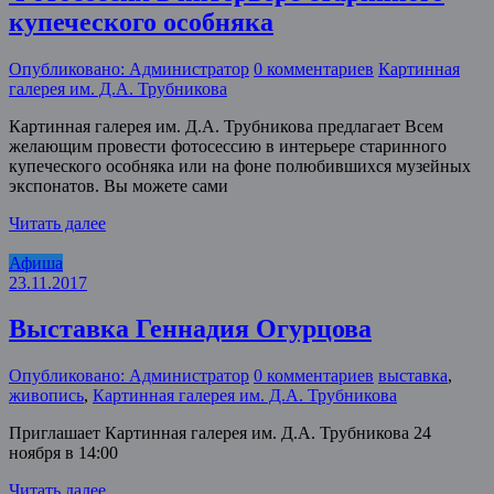
купеческого особняка
Опубликовано: Администратор
0 комментариев
Картинная
галерея им. Д.А. Трубникова
Картинная галерея им. Д.А. Трубникова предлагает Всем
желающим провести фотосессию в интерьере старинного
купеческого особняка или на фоне полюбившихся музейных
экспонатов. Вы можете сами
Читать далее
Афиша
23.11.2017
Выставка Геннадия Огурцова
Опубликовано: Администратор
0 комментариев
выставка
,
живопись
,
Картинная галерея им. Д.А. Трубникова
Приглашает Картинная галерея им. Д.А. Трубникова 24
ноября в 14:00
Читать далее