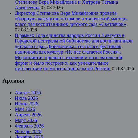
Степанова Вера Михайловна и Хитрова Татьяна
Алексеевна
07.08.2026
Директор Степанова Вера Михайловна провела
обзорную экскурсию по школе и творческий мастер-
класс для воспитанников детского сада «Светлячок»
07.08.2026
В рамках Года единства народов России 4 августа в
Городской центральной библиотеке для воспитанников
детского сада «Дюймовочка» состоялся фестиваль
национальных культур «Из нас слагается Россия».
Мероприятие прошло в игровой и познавательной
форме и было построено, как увлекательное
путешествие по многонациональной России.
05.08.2026
Архивы
Август 2026
Июль 2026
Июнь 2026
Май 2026
Апрель 2026
Март 2026
Февраль 2026
Январь 2026
Декабрь 2025