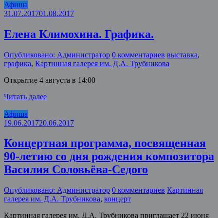
Афиша
31.07.2017
01.08.2017
Елена Климохина. Графика.
Опубликовано: Администратор
0 комментариев
выставка
,
графика
,
Картинная галерея им. Д.А. Трубникова
Открытие 4 августа в 14:00
Читать далее
Афиша
19.06.2017
20.06.2017
Концертная программа, посвященная
90-летию со дня рождения композитора
Василия Соловьёва-Седого
Опубликовано: Администратор
0 комментариев
Картинная
галерея им. Д.А. Трубникова
,
концерт
Картинная галерея им. Д.А. Трубникова приглашает 22 июня