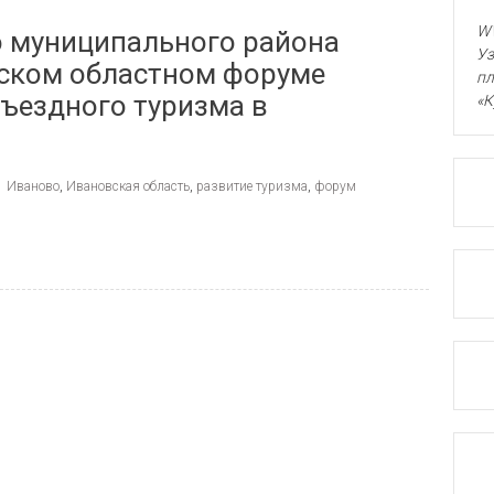
WW
 муниципального района
Уз
вском областном форуме
пл
въездного туризма в
«К
Иваново
,
Ивановская область
,
развитие туризма
,
форум