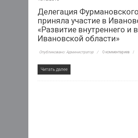
Делегация Фурмановского
приняла участие в Ивано
«Развитие внутреннего и 
Ивановской области»
Опубликовано: Администратор
0 комментариев
Читать далее