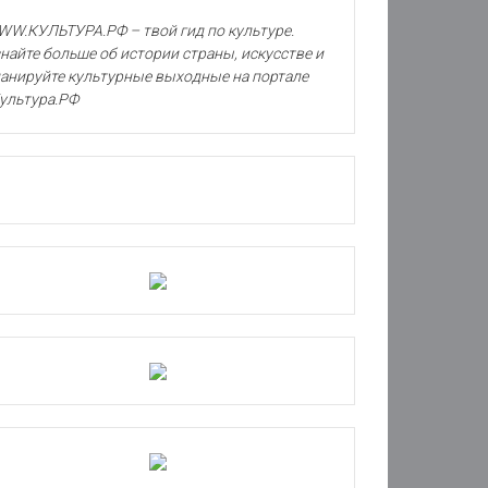
W.КУЛЬТУРА.РФ – твой гид по культуре.
найте больше об истории страны, искусстве и
анируйте культурные выходные на портале
ультура.РФ