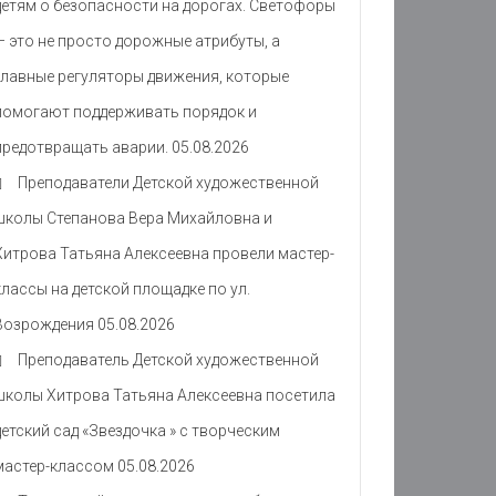
детям о безопасности на дорогах. Светофоры
— это не просто дорожные атрибуты, а
главные регуляторы движения, которые
помогают поддерживать порядок и
предотвращать аварии.
05.08.2026
Преподаватели Детской художественной
школы Степанова Вера Михайловна и
Хитрова Татьяна Алексеевна провели мастер-
классы на детской площадке по ул.
Возрождения
05.08.2026
Преподаватель Детской художественной
школы Хитрова Татьяна Алексеевна посетила
детский сад «Звездочка » с творческим
мастер-классом
05.08.2026