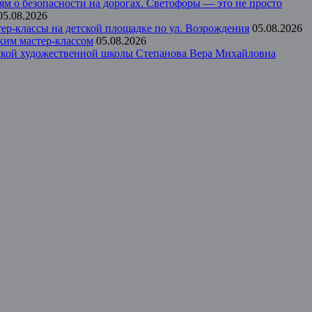
ям о безопасности на дорогах. Светофоры — это не просто
05.08.2026
р-классы на детской площадке по ул. Возрождения
05.08.2026
ким мастер-классом
05.08.2026
тской художественной школы Степанова Вера Михайловна