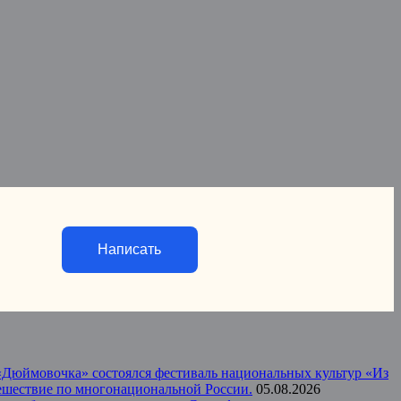
Написать
а «Дюймовочка» состоялся фестиваль национальных культур «Из
тешествие по многонациональной России.
05.08.2026