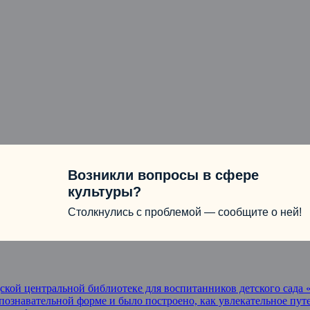
Возникли вопросы в сфере
культуры?
Столкнулись с проблемой — сообщите о ней!
одской центральной библиотеке для воспитанников детского сад
 познавательной форме и было построено, как увлекательное пу