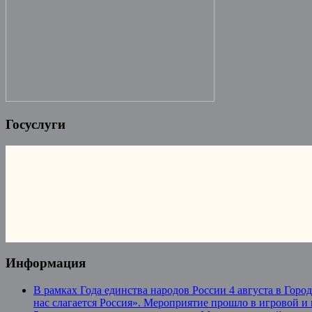
Госуслуги
Информация
В рамках Года единства народов России 4 августа в Гор
нас слагается Россия». Мероприятие прошло в игровой и