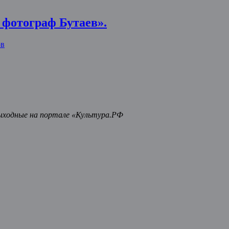
 фотограф Бутаев».
ов
ыходные на портале «Культура.РФ