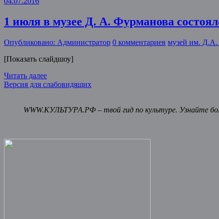
04.07.2016
1 июля в музее Д. А. Фурманова состо
Опубликовано: Администратор
0 комментариев
музей им. Д.А
[Показать слайдшоу]
Читать далее
Версия для слабовидящих
WWW.КУЛЬТУРА.РФ – твой гид по культуре. Узнайте бол