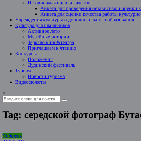
Независимая оценка качества
Анкета для проведения независимой оценки к
Анкета для оценки качества работы культурн
Учреждения культуры и дополнительного образования
Культура для школьников
Активное лето
Музейные истории
Зеркало кино&театра
Приглашаем к чтению
Конкурсы
Положения
Дудинский фестиваль
Туризм
Новости туризма
Видеосюжеты
×
Tag: середской фотограф Бута
События