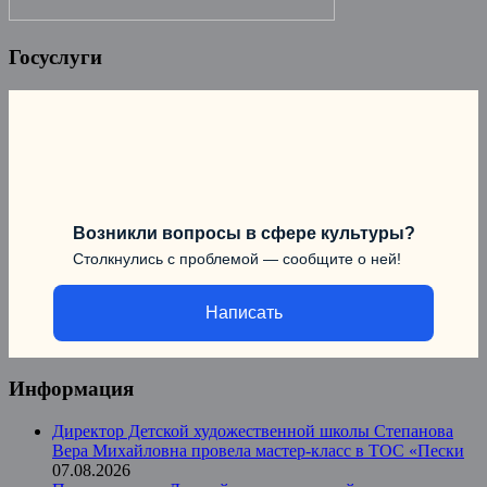
Госуслуги
Возникли вопросы в сфере культуры?
Столкнулись с проблемой — сообщите о ней!
Написать
Информация
Директор Детской художественной школы Степанова
Вера Михайловна провела мастер-класс в ТОС «Пески
07.08.2026