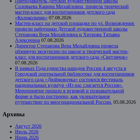
Преподаватель Детской художественной школы
Соловьева Карина Михайловна провела творческий
мастер-класс для воспитанников детского сада
«Колокольчик»
07.08.2026
Мастер-класс на детской площадке по ул. Возрождения
провели работники Детской художественной школы
Степанова Вера Михайловна и Хитрова Татьяна
Алексеевна
07.08.2026
Директор Степанова Вера Михайловна провела
обзорную экскурсию по школе и творческий мастер-
класс для воспитанников детского сада «Светлячок»
07.08.2026
В рамках Года единства народов России 4 августа в
Городской центральной библиотеке для воспитанников
детского сада «Дюймовочка» состоялся фестиваль
национальных культур «Из нас слагается Россия».
Мероприятие прошло в игровой и познавательной
форме и было построено, как увлекательное
путешествие по многонациональной России.
05.08.2026
Архивы
Август 2026
Июль 2026
Июнь 2026