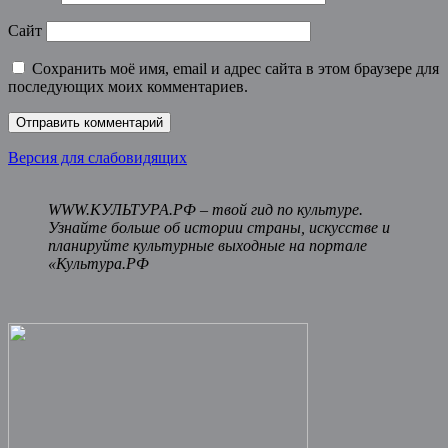
Сайт
Сохранить моё имя, email и адрес сайта в этом браузере для
последующих моих комментариев.
Версия для слабовидящих
WWW.КУЛЬТУРА.РФ – твой гид по культуре.
Узнайте больше об истории страны, искусстве и
планируйте культурные выходные на портале
«Культура.РФ