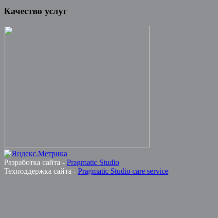
Качество услуг
Разработка сайта -
Pragmatic Studio
Техподдержка сайта -
Pragmatic Studio care service