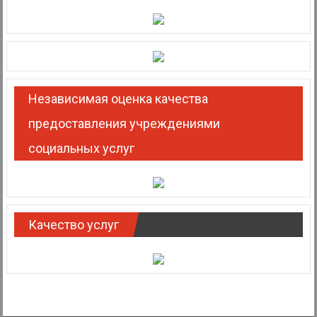
Независимая оценка качества
предоставления учреждениями
социальных услуг
Качество услуг