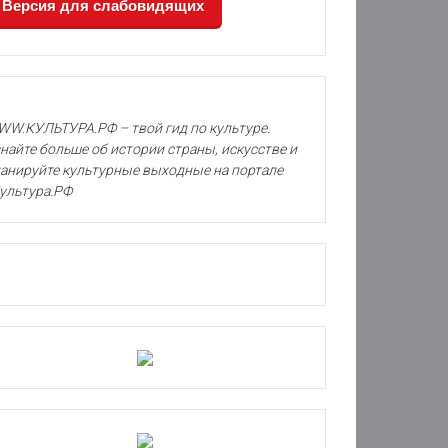
Версия для слабовидящих
W.КУЛЬТУРА.РФ – твой гид по культуре.
найте больше об истории страны, искусстве и
анируйте культурные выходные на портале
ультура.РФ