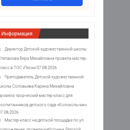
Информация
Директор Детской художественной школы
Степанова Вера Михайловна провела мастер-
класс в ТОС «Пески
07.08.2026
Преподаватель Детской художественной
школы Соловьева Карина Михайловна
провела творческий мастер-класс для
воспитанников детского сада «Колокольчик»
07.08.2026
Мастер-класс на детской площадке по ул.
Возрождения провели работники Детской