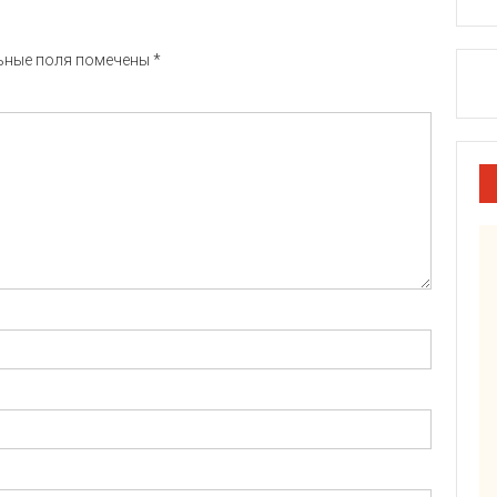
ьные поля помечены
*