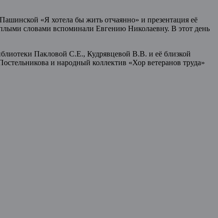
Пашинской «Я хотела бы жить отчаянно» и презентация её
 теплыми словами вспоминали Евгению Николаевну. В этот день
блиотеки Пакловой С.Е., Кудрявцевой В.В. и её близкой
остельникова и народный коллектив «Хор ветеранов труда»