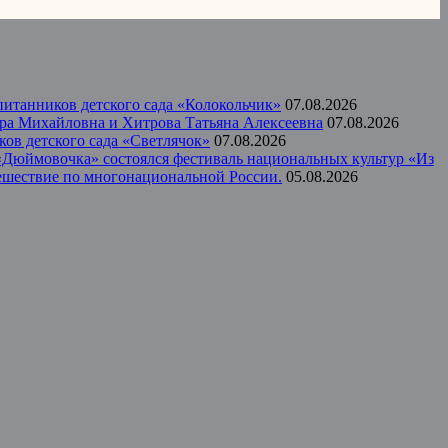
итанников детского сада «Колокольчик»
07.08.2026
ера Михайловна и Хитрова Татьяна Алексеевна
07.08.2026
ов детского сада «Светлячок»
07.08.2026
а «Дюймовочка» состоялся фестиваль национальных культур «Из
тешествие по многонациональной России.
05.08.2026