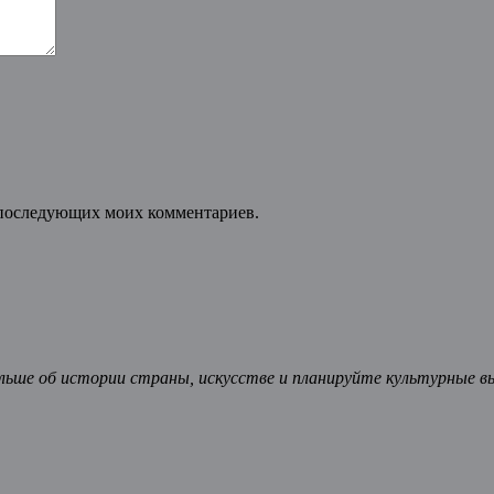
ля последующих моих комментариев.
ьше об истории страны, искусстве и планируйте культурные в