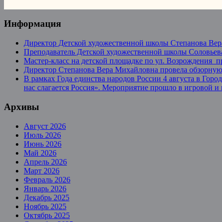
Информация
Директор Детской художественной школы Степанова Вер
Преподаватель Детской художественной школы Соловьева
Мастер-класс на детской площадке по ул. Возрождения 
Директор Степанова Вера Михайловна провела обзорную 
В рамках Года единства народов России 4 августа в Гор
нас слагается Россия». Мероприятие прошло в игровой и
Архивы
Август 2026
Июль 2026
Июнь 2026
Май 2026
Апрель 2026
Март 2026
Февраль 2026
Январь 2026
Декабрь 2025
Ноябрь 2025
Октябрь 2025