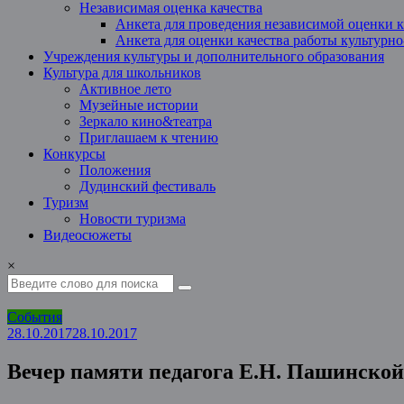
Независимая оценка качества
Анкета для проведения независимой оценки к
Анкета для оценки качества работы культурн
Учреждения культуры и дополнительного образования
Культура для школьников
Активное лето
Музейные истории
Зеркало кино&театра
Приглашаем к чтению
Конкурсы
Положения
Дудинский фестиваль
Туризм
Новости туризма
Видеосюжеты
×
События
28.10.2017
28.10.2017
Вечер памяти педагога Е.Н. Пашинской