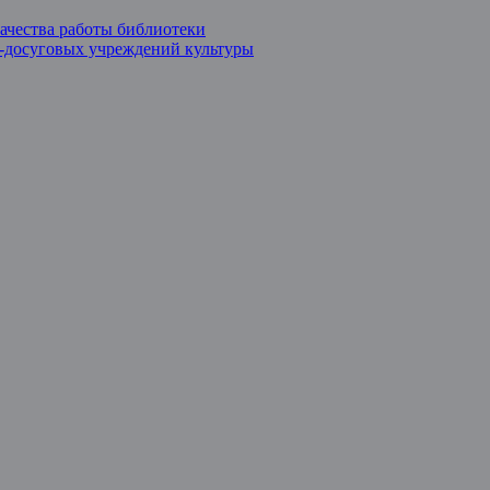
ачества работы библиотеки
о-досуговых учреждений культуры