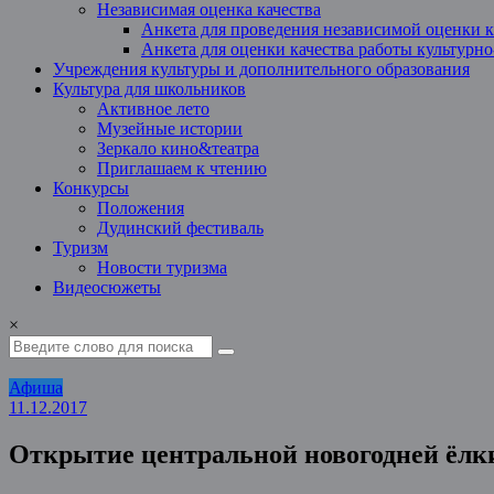
Независимая оценка качества
Анкета для проведения независимой оценки к
Анкета для оценки качества работы культурн
Учреждения культуры и дополнительного образования
Культура для школьников
Активное лето
Музейные истории
Зеркало кино&театра
Приглашаем к чтению
Конкурсы
Положения
Дудинский фестиваль
Туризм
Новости туризма
Видеосюжеты
×
Афиша
11.12.2017
Открытие центральной новогодней ёлки