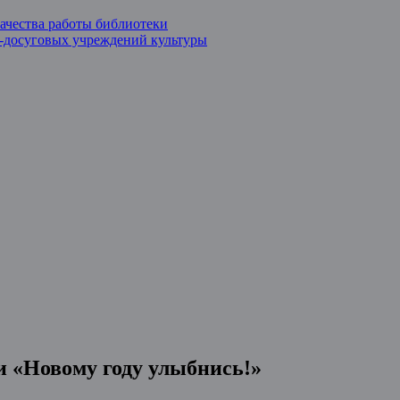
ачества работы библиотеки
о-досуговых учреждений культуры
 «Новому году улыбнись!»