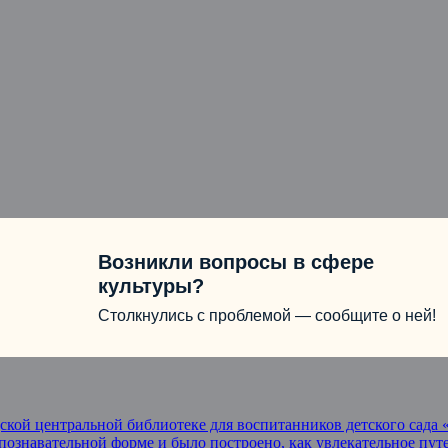
Возникли вопросы в сфере
культуры?
Столкнулись с проблемой — сообщите о ней!
одской центральной библиотеке для воспитанников детского сад
 познавательной форме и было построено, как увлекательное пу