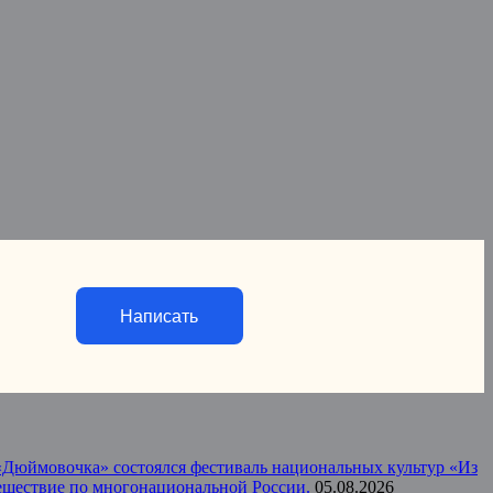
Написать
а «Дюймовочка» состоялся фестиваль национальных культур «Из
тешествие по многонациональной России.
05.08.2026