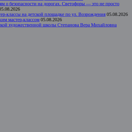
ям о безопасности на дорогах. Светофоры — это не просто
05.08.2026
р-классы на детской площадке по ул. Возрождения
05.08.2026
ким мастер-классом
05.08.2026
тской художественной школы Степанова Вера Михайловна