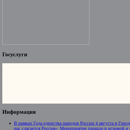
Госуслуги
Информация
В рамках Года единства народов России 4 августа в Гор
нас слагается Россия». Мероприятие прошло в игровой и