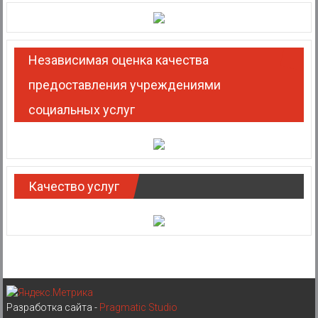
Независимая оценка качества
предоставления учреждениями
социальных услуг
Качество услуг
Разработка сайта -
Pragmatic Studio