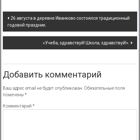
Post
26 августа в деревне Иванково состоялся традиционный
годовой праздник.
navigation
«Учеба, здравствуй! Школа, здравствуй!».
Добавить комментарий
Ваш адрес email не будет опубликован.
Обязательные поля
помечены
*
Комментарий
*