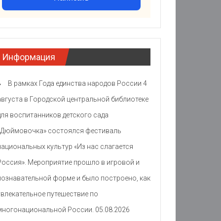
Информация
В рамках Года единства народов России 4
августа в Городской центральной библиотеке
для воспитанников детского сада
«Дюймовочка» состоялся фестиваль
национальных культур «Из нас слагается
Россия». Мероприятие прошло в игровой и
познавательной форме и было построено, как
увлекательное путешествие по
многонациональной России.
05.08.2026