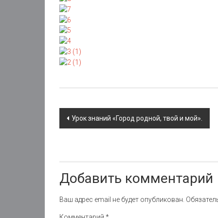
Post
Урок знаний «Город родной, твой и мой».
navigation
Добавить комментарий
Ваш адрес email не будет опубликован.
Обязател
Комментарий
*