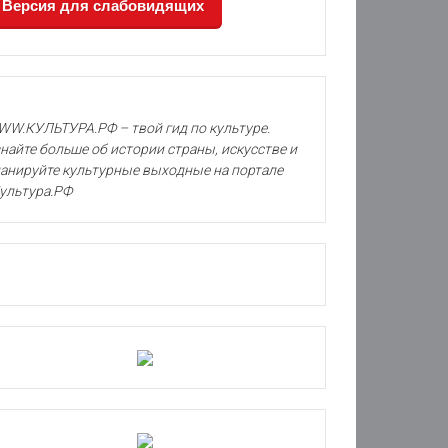
Версия для слабовидящих
W.КУЛЬТУРА.РФ – твой гид по культуре.
найте больше об истории страны, искусстве и
анируйте культурные выходные на портале
ультура.РФ