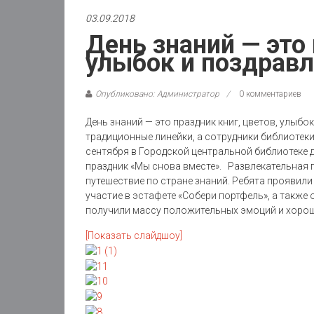
03.09.2018
День знаний — это 
улыбок и поздрав
Опубликовано: Администратор
0 комментариев
День знаний — это праздник книг, цветов, улыбо
традиционные линейки, а сотрудники библиотек
сентября в Городской центральной библиотеке 
праздник «Мы снова вместе». Развлекательная 
путешествие по стране знаний. Ребята проявил
участие в эстафете «Собери портфель», а также
получили массу положительных эмоций и хорош
[Показать слайдшоу]