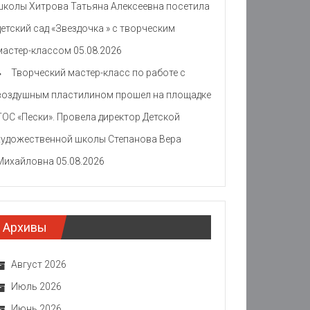
школы Хитрова Татьяна Алексеевна посетила
детский сад «Звездочка » с творческим
мастер-классом
05.08.2026
Творческий мастер-класс по работе с
воздушным пластилином прошел на площадке
ТОС «Пески». Провела директор Детской
художественной школы Степанова Вера
Михайловна
05.08.2026
Архивы
Август 2026
Июль 2026
Июнь 2026