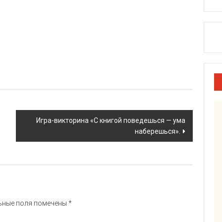
Игра-викторина «С книгой поведешься — ума
наберешься».
ьные поля помечены
*