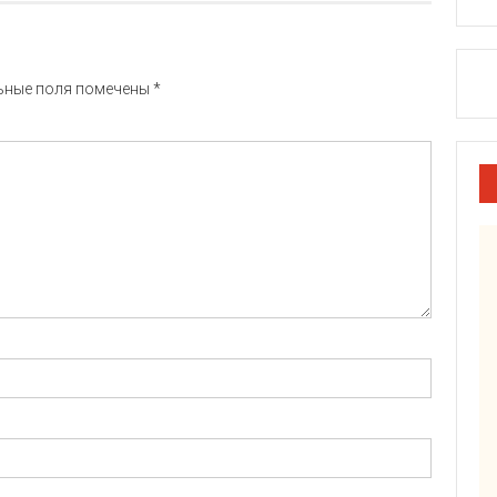
ьные поля помечены
*