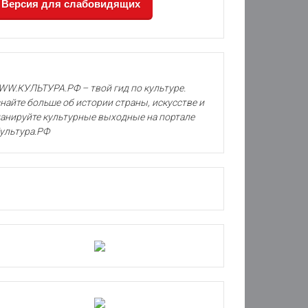
Версия для слабовидящих
W.КУЛЬТУРА.РФ – твой гид по культуре.
найте больше об истории страны, искусстве и
анируйте культурные выходные на портале
ультура.РФ