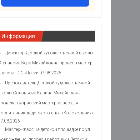
Информация
Директор Детской художественной школы
Степанова Вера Михайловна провела мастер-
класс в ТОС «Пески
07.08.2026
Преподаватель Детской художественной
школы Соловьева Карина Михайловна
провела творческий мастер-класс для
воспитанников детского сада «Колокольчик»
07.08.2026
Мастер-класс на детской площадке по ул.
Возрождения провели работники Детской